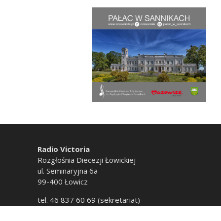
Radio Victoria
Rozgłośnia Diecezji Łowickiej
ul. Seminaryjna 6a
99-400 Łowicz
tel. 46 837 60 69 (sekretariat)
tel. 46 837 60 20 (emisja)