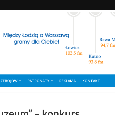
PRZEBOJÓW
PATRONATY
REKLAMA
KONTAKT
uzeum” – konkurs