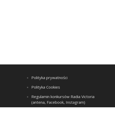
Polityka prywatności
Polityka Cookies
Regulamin konkursów Radia Victoria
(antena, Facebook, Instagram)
Regulamin Listy przebojów i