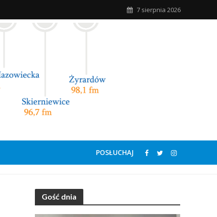
7 sierpnia 2026
POSŁUCHAJ
Gość dnia