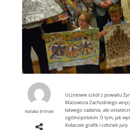
Uczniowie szkół z powiatu Ż
Mazowsza Zachodniego wręczo
łatwego zadania, ale ostatec
Natalia Ertman
ogólnopolskim. O tym, jak wy
Kołaczek grafik i członek jury.