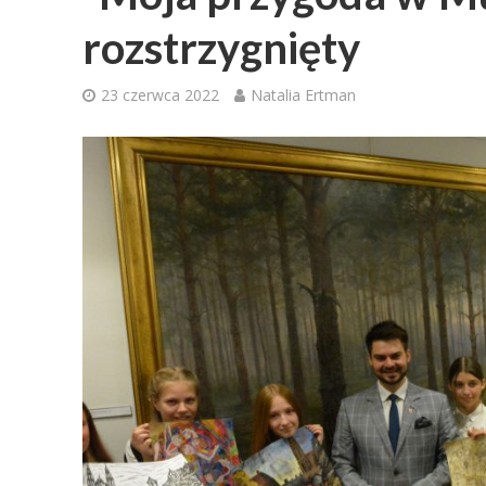
rozstrzygnięty
23 czerwca 2022
Natalia Ertman