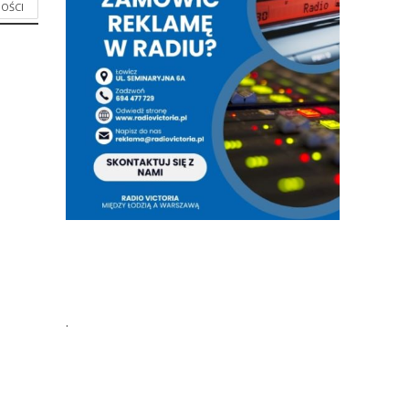
OŚCI
.