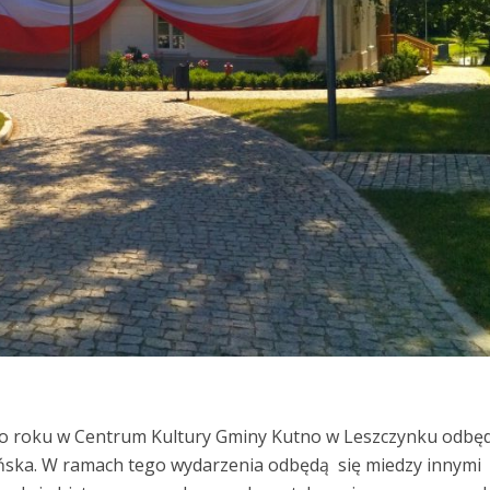
ego roku w Centrum Kultury Gminy Kutno w Leszczynku odbę
ońska. W ramach tego wydarzenia odbędą się miedzy innymi