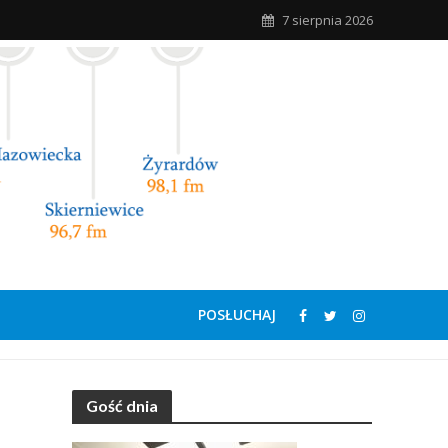
7 sierpnia 2026
POSŁUCHAJ
Gość dnia