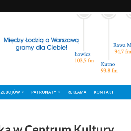
PRZEBOJÓW
PATRONATY
REKLAMA
KONTAKT
ka w Centrum Kultury