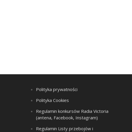
Polityka prywatności
Polityka Cookies
Regulamin konkursów Radia Victoria
(antena, Facebook, Instagram)
Regulamin Listy przebojów i