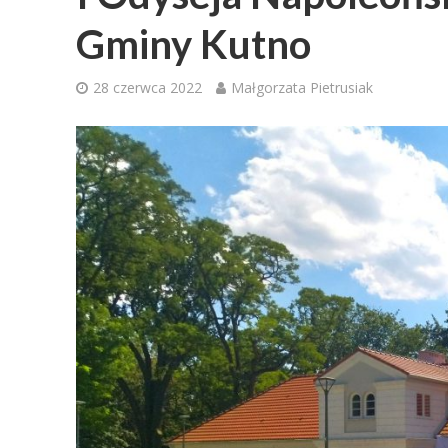
Gminy Kutno
28 czerwca 2022
Małgorzata Pietrusiak