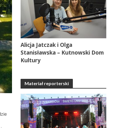
Alicja Jatczak i Olga
Stanisławska – Kutnowski Dom
Kultury
Materiał reporterski
dzie