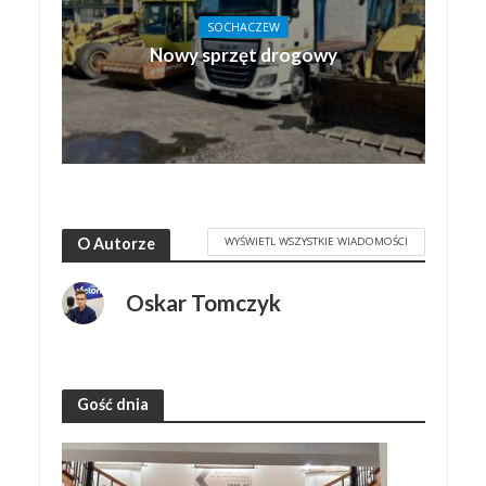
SOCHACZEW
Nowy sprzęt drogowy
WYŚWIETL WSZYSTKIE WIADOMOŚCI
O Autorze
Oskar Tomczyk
Gość dnia