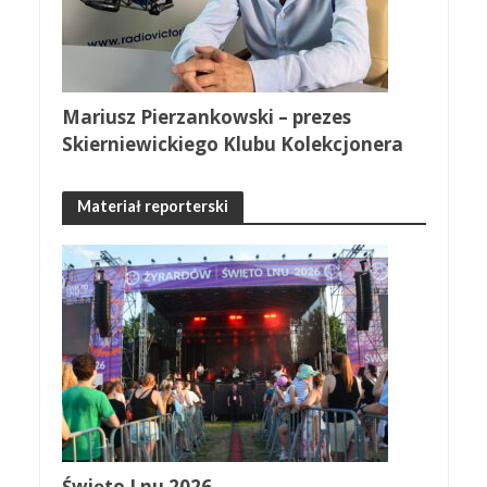
Mariusz Pierzankowski – prezes
Skierniewickiego Klubu Kolekcjonera
Materiał reporterski
Święto Lnu 2026