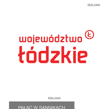
REKLAMA
REKLAMA