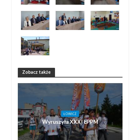
Zobacz także
ŁOWICZ
Wyruszyła XXXI ŁPPM