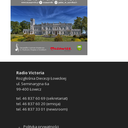
Radio Victoria
Rozgłośnia Diecezji Łowickiej
ul. Seminaryjna 6a
99-400 Łowicz
tel. 46 837 60 69 (sekretariat)
tel. 46 837 60 20 (emisja)
tel. 46 837 33 01 (newsroom)
Polityka prywatności