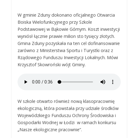
W gminie Zduny dokonano oficjalnego Otwarcia
Boiska Wielofunkcyjnego przy Szkole
Podstawowej w Bąkowie Górnym. Koszt inwestycji
wyniósł łącznie prawie milion sto tysięcy złotych.
Gmina Zduny pozyskała na ten cel dofinansowanie
zarówno z Ministerstwa Sportu i Turystki oraz z
Rządowego Funduszu Inwestycji Lokalnych. Mówi
Krzysztof Skowroński wójt Gminy.
W szkole otwarto również nową klasopracownię
ekologiczną, która powstała przy udziale środków
Wojewódzkiego Funduszu Ochrony Środowiska i
Gospodarki Wodnej w Łodzi w ramach konkursu
„Nasze ekologiczne pracownie”.