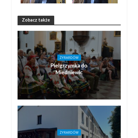
Zobacz także
ŻYRARDÓW
Pielgrzymka do
Miedniewic
ŻYRARDÓW