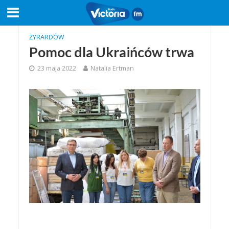
ŻYRARDÓW
Pomoc dla Ukraińców trwa
23 maja 2022
Natalia Ertman