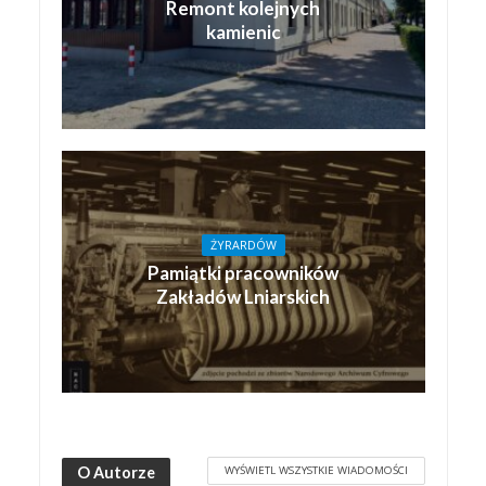
Remont kolejnych
kamienic
ŻYRARDÓW
Pamiątki pracowników
Zakładów Lniarskich
WYŚWIETL WSZYSTKIE WIADOMOŚCI
O Autorze