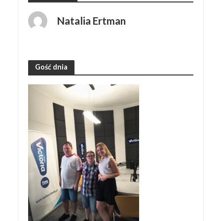
Natalia Ertman
Gość dnia