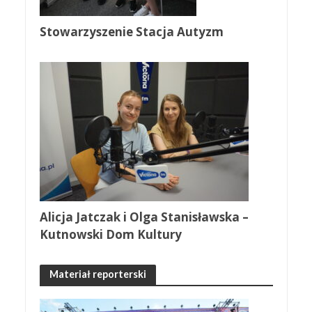
Stowarzyszenie Stacja Autyzm
Alicja Jatczak i Olga Stanisławska –
Kutnowski Dom Kultury
Materiał reporterski