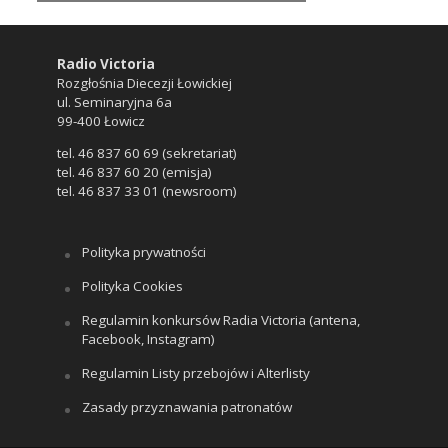
Radio Victoria
Rozgłośnia Diecezji Łowickiej
ul. Seminaryjna 6a
99-400 Łowicz
tel. 46 837 60 69 (sekretariat)
tel. 46 837 60 20 (emisja)
tel. 46 837 33 01 (newsroom)
Polityka prywatności
Polityka Cookies
Regulamin konkursów Radia Victoria (antena,
Facebook, Instagram)
Regulamin Listy przebojów i Alterlisty
Zasady przyznawania patronatów