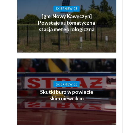
SKIERNIEWICE
[gm. Nowy Kawęczyn]
Powstaje automatyczna
stacja meteorologiczna
SKIERNIEWICE
Skutki burz w powiecie
skierniewcikim