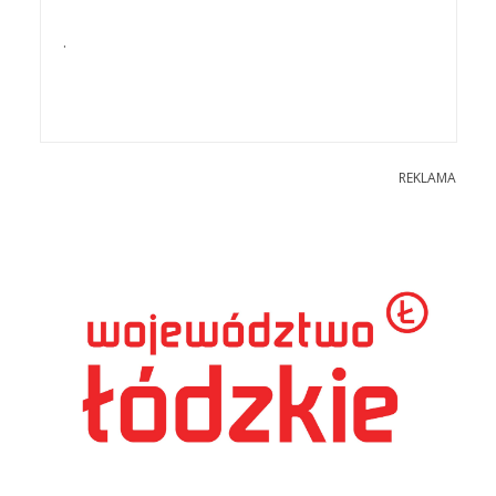
.
REKLAMA