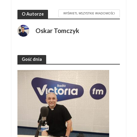
WYŚWIETL WSZYSTKIE WIADOMOŚCI
O Autorze
Oskar Tomczyk
Gość dnia