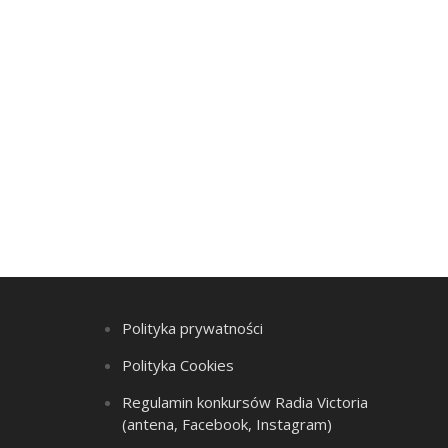
Polityka prywatności
Polityka Cookies
Regulamin konkursów Radia Victoria
(antena, Facebook, Instagram)