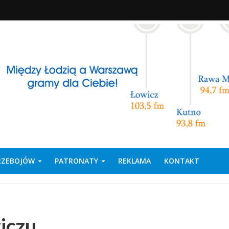
PRZEBOJÓW
PATRONATY
REKLAMA
KONTAKT
iczu