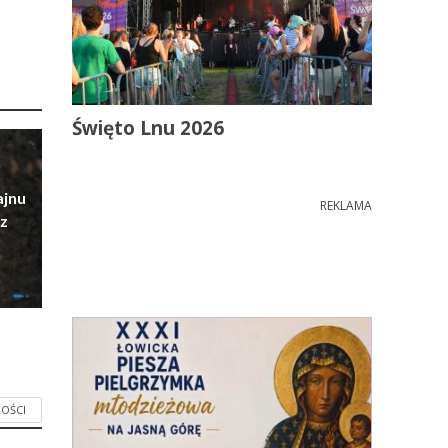
Święto Lnu 2026
ajnu
REKLAMA
z
OŚCI