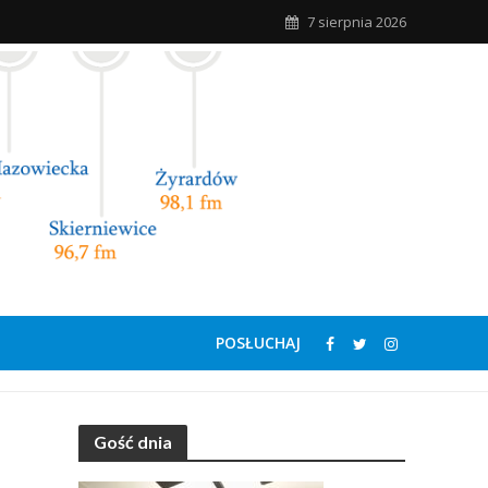
7 sierpnia 2026
POSŁUCHAJ
Gość dnia