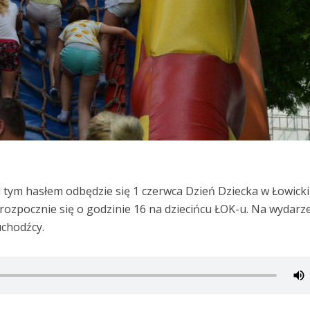
d tym hasłem odbędzie się 1 czerwca Dzień Dziecka w Łowick
rozpocznie się o godzinie 16 na dziecińcu ŁOK-u. Na wydarz
uchodźcy.