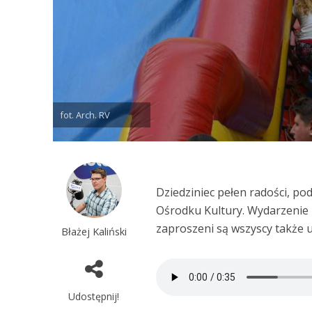
fot. Arch. RV
Dziedziniec pełen radości, po
Ośrodku Kultury. Wydarzenie 
zaproszeni są wszyscy także 
Błażej Kaliński
Udostępnij!