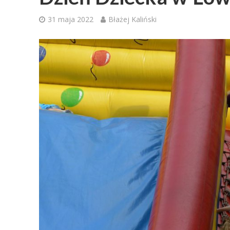
31 maja 2022
Błażej Kaliński