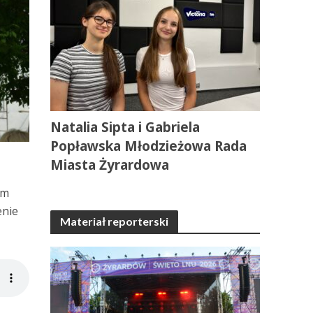
Natalia Sipta i Gabriela
Popławska Młodzieżowa Rada
Miasta Żyrardowa
im
enie
Materiał reporterski