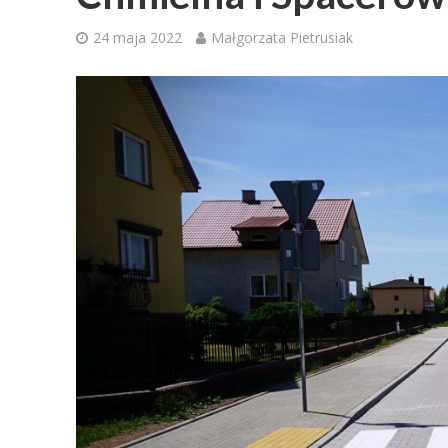
24 maja 2022
Małgorzata Pietrusiak