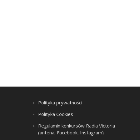
Polityka prywatności
Polityka Cookies
Regulamin konkursów Radia Victoria
(antena, Facebook, Instagram)