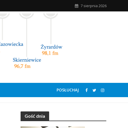
7 sierpnia 2026
POSŁUCHAJ
Gość dnia