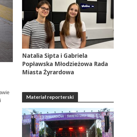
Natalia Sipta i Gabriela
Popławska Młodzieżowa Rada
Miasta Żyrardowa
rawie
Materiał reporterski
i
-