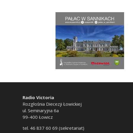
Radio Victoria
Rozgłośnia Diecezji Łowickiej
ul. Seminaryjna 6a
99-400 Łowicz
tel. 46 837 60 69 (sekretariat)