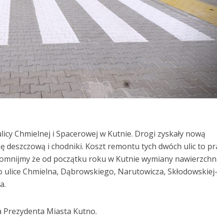
licy Chmielnej i Spacerowej w Kutnie. Drogi zyskały nową
ję deszczową i chodniki. Koszt remontu tych dwóch ulic to p
ypomnijmy że od początku roku w Kutnie wymiany nawierzchn
to ulice Chmielna, Dąbrowskiego, Narutowicza, Skłodowskiej
a.
a Prezydenta Miasta Kutno.