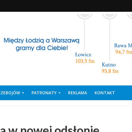
PRZEBOJÓW
PATRONATY
REKLAMA
KONTAKT
a w nowej odsłonie