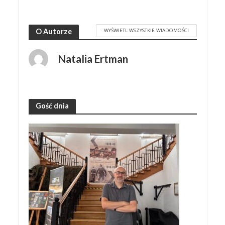
WYŚWIETL WSZYSTKIE WIADOMOŚCI
O Autorze
Natalia Ertman
Gość dnia