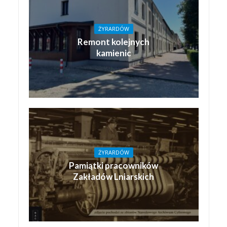
ŻYRARDÓW
Remont kolejnych
kamienic
ŻYRARDÓW
Pamiątki pracowników
Zakładów Lniarskich