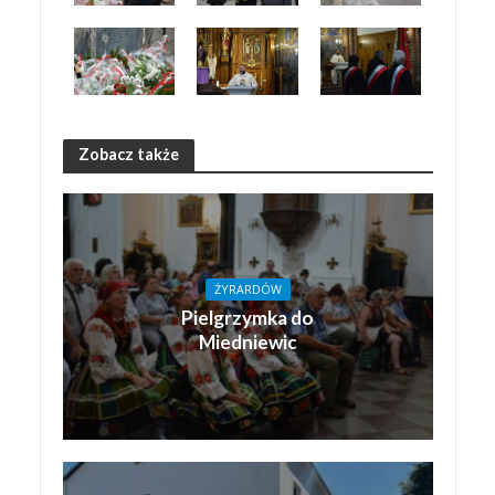
Zobacz także
ŻYRARDÓW
Pielgrzymka do
Miedniewic