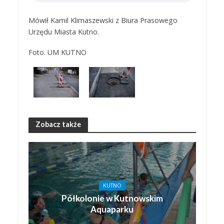
Mówił Kamil Klimaszewski z Biura Prasowego
Urzędu Miasta Kutno.
Foto. UM KUTNO
Zobacz także
KUTNO
Półkolonie w Kutnowskim
Aquaparku