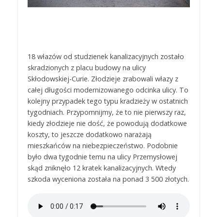
18 włazów od studzienek kanalizacyjnych zostało
skradzionych z placu budowy na ulicy
Skłodowskiej-Curie. Złodzieje zrabowali włazy z
całej długości modernizowanego odcinka ulicy. To
kolejny przypadek tego typu kradzieży w ostatnich
tygodniach. Przypomnijmy, że to nie pierwszy raz,
kiedy złodzieje nie dość, że powodują dodatkowe
koszty, to jeszcze dodatkowo narażają
mieszkańców na niebezpieczeństwo. Podobnie
było dwa tygodnie temu na ulicy Przemysłowej
skąd zniknęło 12 kratek kanalizacyjnych. Wtedy
szkoda wyceniona została na ponad 3 500 złotych.