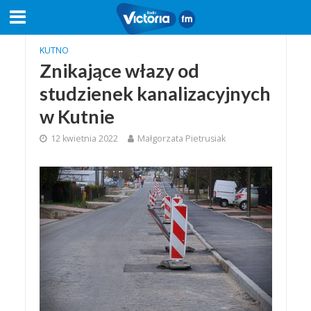
KUTNO
Znikające włazy od
studzienek kanalizacyjnych
w Kutnie
12 kwietnia 2022
Małgorzata Pietrusiak