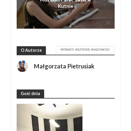
Kutnie
WYŚWIETL WSZYSTKIE WIADOMOŚCI
O Autorze
Małgorzata Pietrusiak
Gość dnia