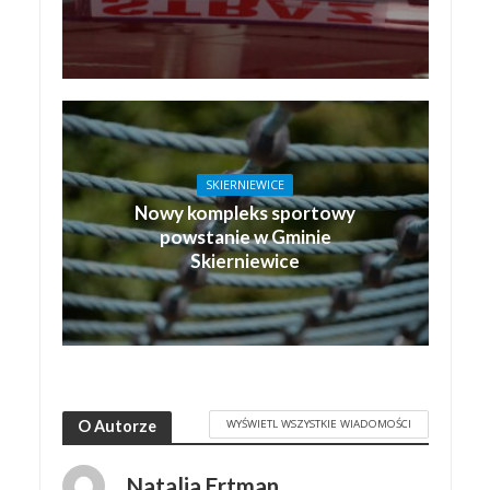
SKIERNIEWICE
Nowy kompleks sportowy
powstanie w Gminie
Skierniewice
WYŚWIETL WSZYSTKIE WIADOMOŚCI
O Autorze
Natalia Ertman