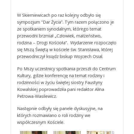
W Skierniewicach po raz kolejny odbyło się
sympozjum “Dar Życia”. Tym razem połączono je
ze spotkaniem synodalnym, którego temat
przewodni brzmiał „Człowiek, małżeństwo,
rodzina – Drogi Kościoła”. Wydarzenie rozpoczęło
się Mszą Świętą w kościele św. Stanisława, której
przewodniczył ksiądz biskup Wojciech Osial.
Po Mszy uczestnicy spotkania przeszli do Centrum
Kultury, gdzie konferencję na temat rodziny i
rodzinności w życiu świętej siostry Faustyny
Kowalskiej poprowadziła pani redaktor Alina
Petrowa-Wasilewicz.
Następnie odbyły się panele dyskusyjne, na
których rozmawiano o roli rodziny we
współczesnym Kościele.