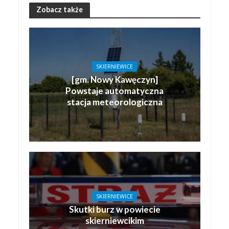
Zobacz także
SKIERNIEWICE
[gm. Nowy Kawęczyn]
Powstaje automatyczna
stacja meteorologiczna
SKIERNIEWICE
Skutki burz w powiecie
skierniewcikim