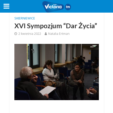
SKIERNIEWICE
XVI Sympozjum “Dar Życia”
2 kwietnia 2022
Natalia Ertman