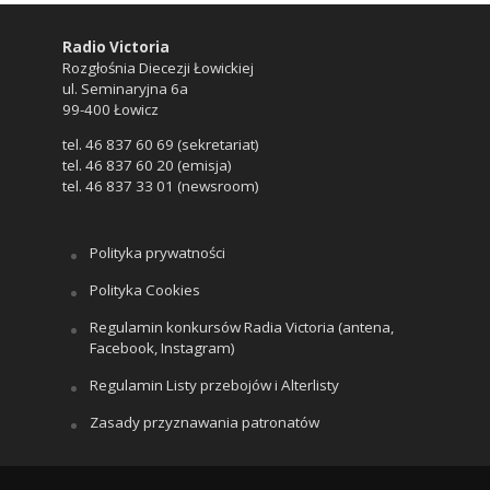
Radio Victoria
Rozgłośnia Diecezji Łowickiej
ul. Seminaryjna 6a
99-400 Łowicz
tel. 46 837 60 69 (sekretariat)
tel. 46 837 60 20 (emisja)
tel. 46 837 33 01 (newsroom)
Polityka prywatności
Polityka Cookies
Regulamin konkursów Radia Victoria (antena,
Facebook, Instagram)
Regulamin Listy przebojów i Alterlisty
Zasady przyznawania patronatów