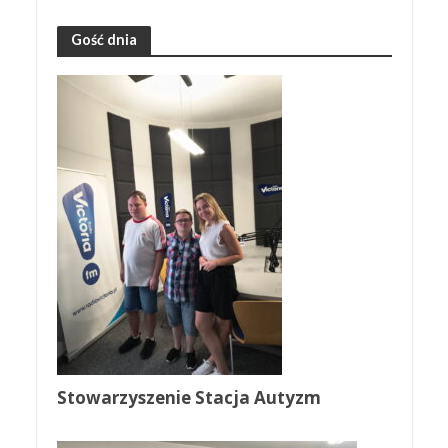
Gość dnia
Stowarzyszenie Stacja Autyzm