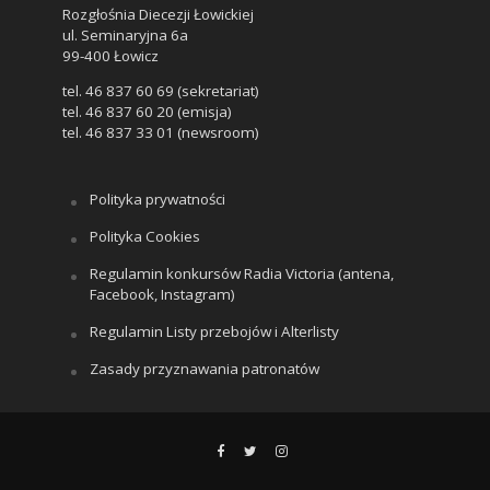
Rozgłośnia Diecezji Łowickiej
ul. Seminaryjna 6a
99-400 Łowicz
tel. 46 837 60 69 (sekretariat)
tel. 46 837 60 20 (emisja)
tel. 46 837 33 01 (newsroom)
Polityka prywatności
Polityka Cookies
Regulamin konkursów Radia Victoria (antena,
Facebook, Instagram)
Regulamin Listy przebojów i Alterlisty
Zasady przyznawania patronatów