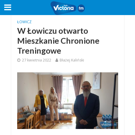
ŁOWICZ
W Łowiczu otwarto
Mieszkanie Chronione
Treningowe
27 kwietnia 2022
Błażej Kaliński