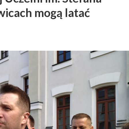
wicach mogą latać