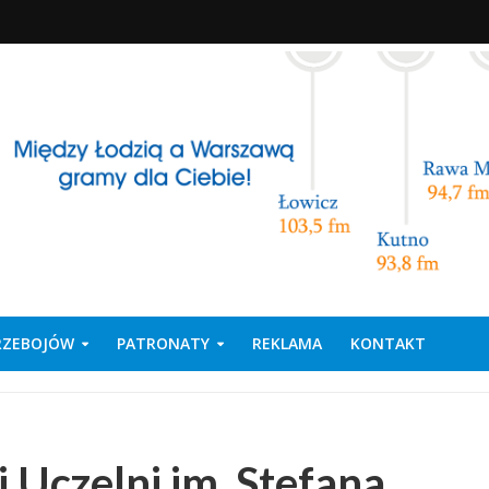
PRZEBOJÓW
PATRONATY
REKLAMA
KONTAKT
Uczelni im. Stefana