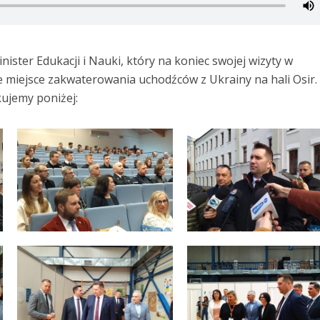
ster Edukacji i Nauki, który na koniec swojej wizyty w
e miejsce zakwaterowania uchodźców z Ukrainy na hali Osir.
kujemy poniżej: