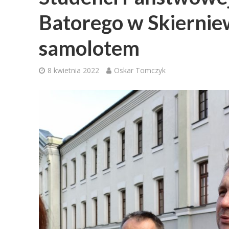
Batorego w Skiernie
samolotem
8 kwietnia 2022
Oskar Tomczyk