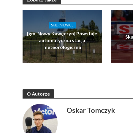
SKIERNIEWICE
[gm. Nowy Kawęczyn] Powstaje
Sku
automatyczna stacja
meteorologiczna
O Autorze
Oskar Tomczyk