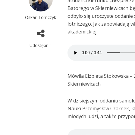
Studenci kierunku „Bezpiecz
Batorego w Skierniewicach będ
odbyło się uroczyste oddanie
Oskar Tomczyk
lotniczego. Jak zapowiadają w
akademickiej.
Udostępnij!
Mówiła Elżbieta Stokowska – 
Skierniewicach
W dzisiejszym oddaniu samolot
Nauki Przemysław Czarnek, kt
młodych ludzi, a także przypo