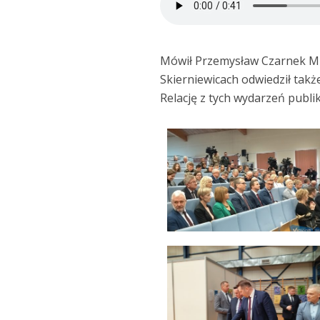
Mówił Przemysław Czarnek Mini
Skierniewicach odwiedził takż
Relację z tych wydarzeń publi