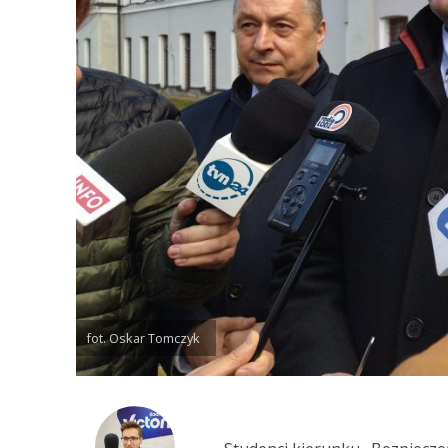
fot. Oskar Tomczyk