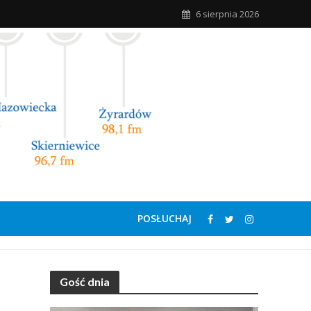
6 sierpnia 2026
POSŁUCHAJ
Gość dnia