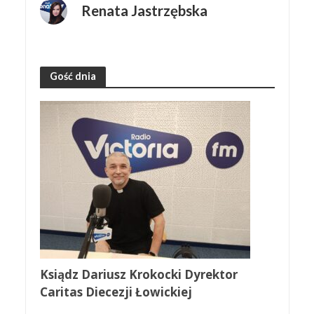
Renata Jastrzębska
Gość dnia
Ksiądz Dariusz Krokocki Dyrektor
Caritas Diecezji Łowickiej