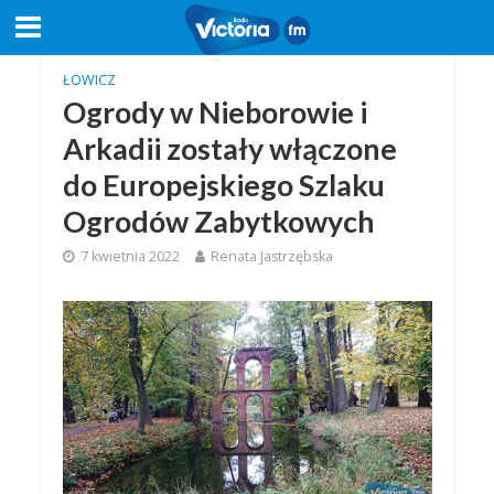
ŁOWICZ
Ogrody w Nieborowie i
Arkadii zostały włączone
do Europejskiego Szlaku
Ogrodów Zabytkowych
7 kwietnia 2022
Renata Jastrzębska