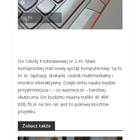
fot. RV
Do Szkoły Podstawowej nr 2 im. Marii
Konopnickiej trafi nowy sprzęt komputerowy. Są to
m. in.: laptopy, drukarki, rzutnik multimedialny i
monitor interaktywny. Dzięki temu nauka będzie
przyjemniejsza i – co ważniejsze – bardziej
skuteczna. Do budżetu miasta trafiło 45 499
838,76 zł. na ten cel. Jest to połowa kosztów
projektu.
Zobacz także