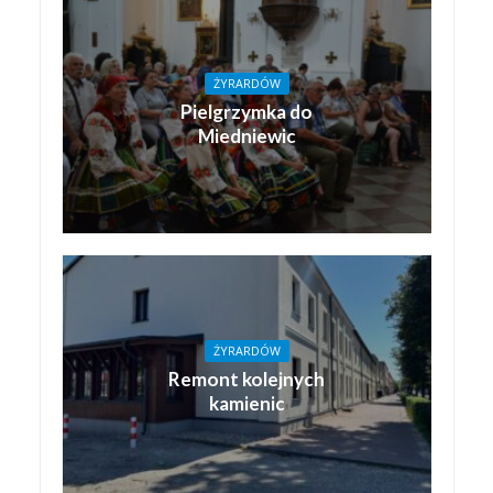
ŻYRARDÓW
Pielgrzymka do
Miedniewic
ŻYRARDÓW
Remont kolejnych
kamienic