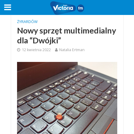
ŻYRARDÓW
Nowy sprzęt multimedialny
dla “Dwójki”
12 kwietnia 2022
Natalia Ertman