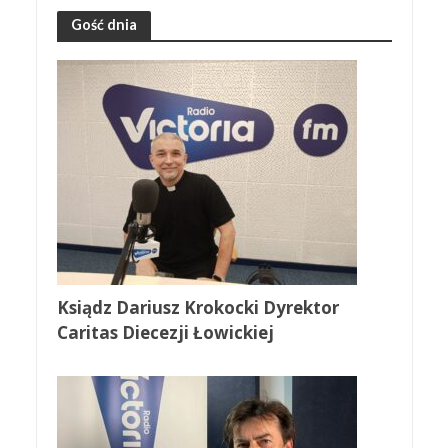
Gość dnia
Ksiądz Dariusz Krokocki Dyrektor
Caritas Diecezji Łowickiej