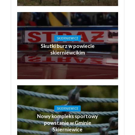
SKIERNIEWICE
Skutki burz w powiecie
skierniewcikim
SKIERNIEWICE
Nowy kompleks sportowy
powstanie w Gminie
Skierniewice