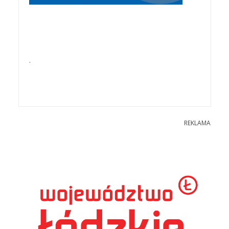
.
REKLAMA