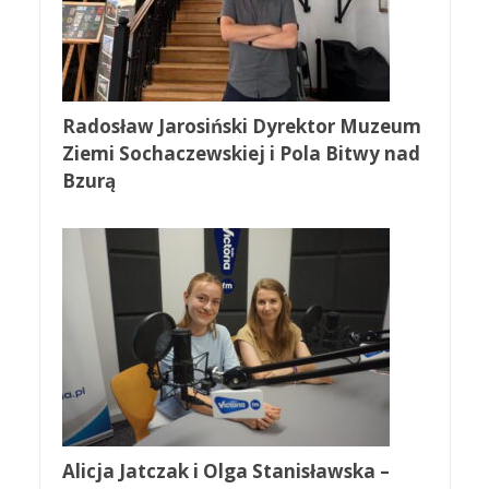
Radosław Jarosiński Dyrektor Muzeum
Ziemi Sochaczewskiej i Pola Bitwy nad
Bzurą
Alicja Jatczak i Olga Stanisławska –