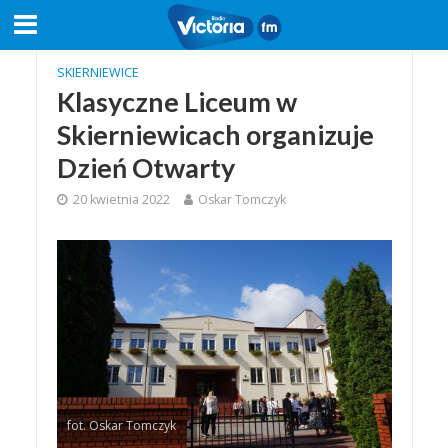
SKIERNIEWICE
Klasyczne Liceum w
Skierniewicach organizuje
Dzień Otwarty
20 kwietnia 2022
Oskar Tomczyk
fot. Oskar Tomczyk