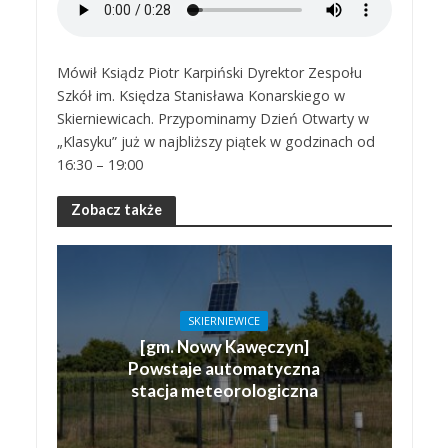
Mówił Ksiądz Piotr Karpiński Dyrektor Zespołu
Szkół im. Księdza Stanisława Konarskiego w
Skierniewicach. Przypominamy Dzień Otwarty w
„Klasyku” już w najbliższy piątek w godzinach od
16:30 – 19:00
Zobacz także
SKIERNIEWICE
[gm. Nowy Kawęczyn]
Powstaje automatyczna
stacja meteorologiczna