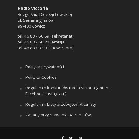
Radio Victoria
Rozgłośnia Diecezji Łowickiej
ul. Seminaryjna 6a
99-400 Łowicz
tel. 46 837 60 69 (sekretariat)
tel. 46 837 60 20 (emisja)
tel. 46 837 33 01 (newsroom)
Polityka prywatności
Polityka Cookies
Regulamin konkursów Radia Victoria (antena,
Facebook, Instagram)
Regulamin Listy przebojów i Alterlisty
Zasady przyznawania patronatów