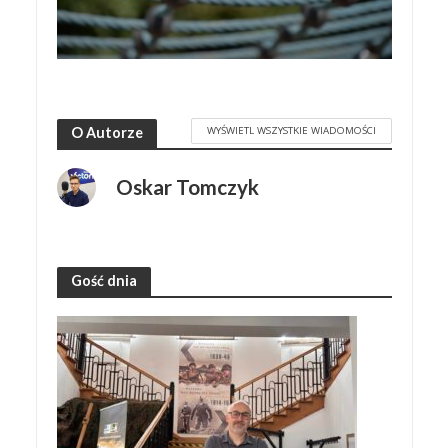
WYŚWIETL WSZYSTKIE WIADOMOŚCI
O Autorze
Oskar Tomczyk
Gość dnia