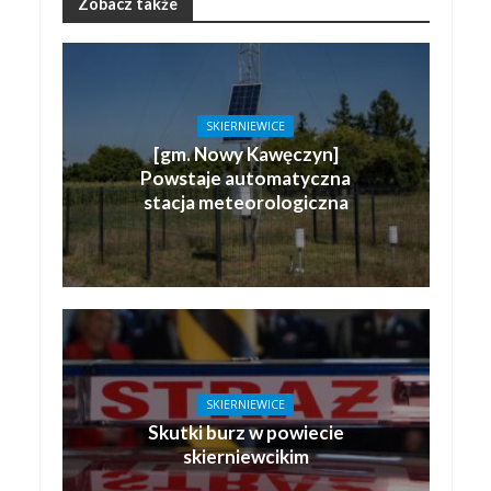
Zobacz także
SKIERNIEWICE
[gm. Nowy Kawęczyn]
Powstaje automatyczna
stacja meteorologiczna
SKIERNIEWICE
Skutki burz w powiecie
skierniewcikim