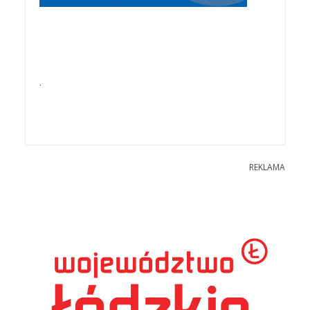
.
REKLAMA