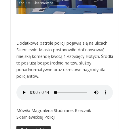
fot. KMP Skierniewice
Dodatkowe patrole policji pojawią się na ulicach
Skierniewic. Miasto postanowiło dofinansować
miejską komendę kwotą 170 tysięcy złotych. Środki
te posłużą bezpośrednio na tzw. służby
ponadnormatywne oraz okresowe nagrody dla
policjantów.
Mówiła Magdalena Studniarek Rzecznik
Skierniewickiej Policji