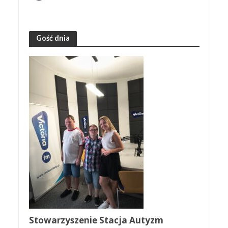
Gość dnia
Stowarzyszenie Stacja Autyzm