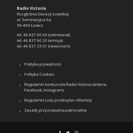
Radio Victoria
Rozgłośnia Diecezji Łowickiej
ul. Seminaryjna 6a
99-400 Łowicz
tel. 46 837 60 69 (sekretariat)
tel. 46 837 60 20 (emisja)
tel. 46 837 33 01 (newsroom)
Polityka prywatności
Polityka Cookies
Regulamin konkursów Radia Victoria (antena,
Facebook, Instagram)
Regulamin Listy przebojów i Alterlisty
Zasady przyznawania patronatów