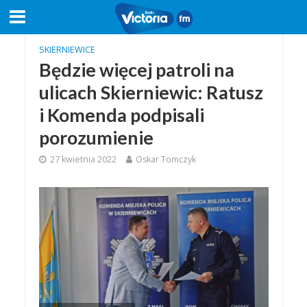
SKIERNIEWICE
Będzie więcej patroli na
ulicach Skierniewic: Ratusz
i Komenda podpisali
porozumienie
27 kwietnia 2022
Oskar Tomczyk