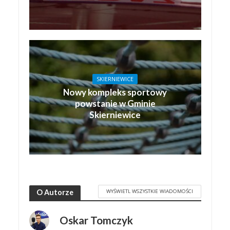
SKIERNIEWICE
Nowy kompleks sportowy
powstanie w Gminie
Skierniewice
WYŚWIETL WSZYSTKIE WIADOMOŚCI
O Autorze
Oskar Tomczyk