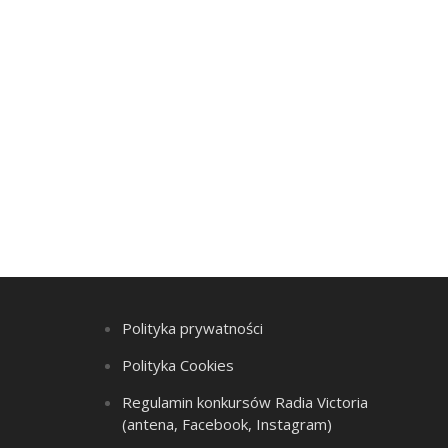
Polityka prywatności
Polityka Cookies
Regulamin konkursów Radia Victoria
(antena, Facebook, Instagram)