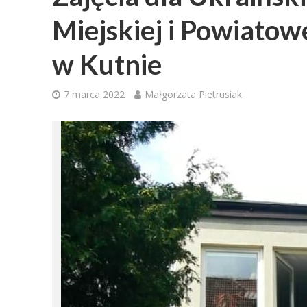
Miejskiej i Powiatowe
w Kutnie
7 marca 2022
Małgorzata Pietrusiak