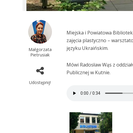
Miejska i Powiatowa Bibliotek
zajęcia plastyczno – warsztat
języku Ukraińskim.
Małgorzata
Pietrusiak
Mówi Radosław Wąs z oddziału 
Publicznej w Kutnie.
Udostępnij!