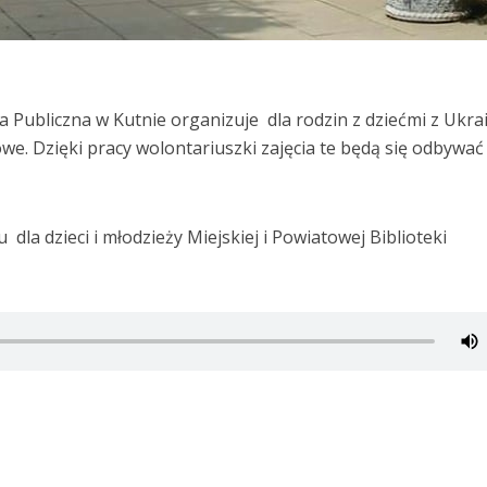
a Publiczna w Kutnie organizuje dla rodzin z dziećmi z Ukra
owe. Dzięki pracy wolontariuszki zajęcia te będą się odbywać
dla dzieci i młodzieży Miejskiej i Powiatowej Biblioteki