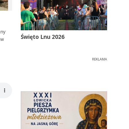
iny
Święto Lnu 2026
 w
REKLAMA