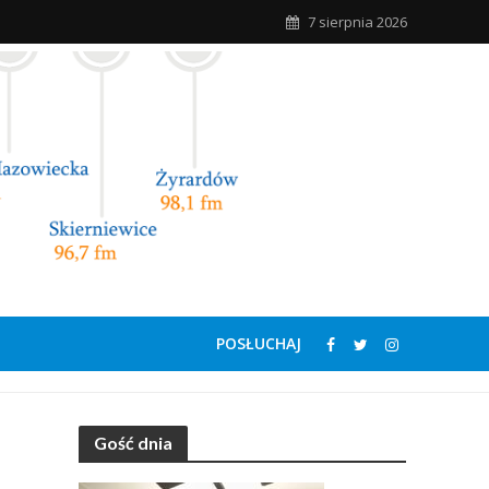
7 sierpnia 2026
POSŁUCHAJ
Gość dnia