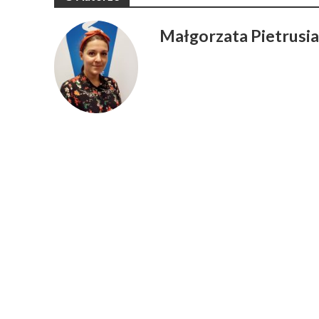
Małgorzata Pietrusi