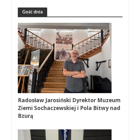
Gość dnia
Radosław Jarosiński Dyrektor Muzeum
Ziemi Sochaczewskiej i Pola Bitwy nad
Bzurą