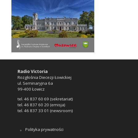
Radio Victoria
Rozgłośnia Diecezji Łowickiej
ul. Seminaryjna 6a
99-400 Łowicz
tel. 46 837 60 69 (sekretariat)
tel. 46 837 60 20 (emisja)
tel. 46 837 33 01 (newsroom)
Polityka prywatności