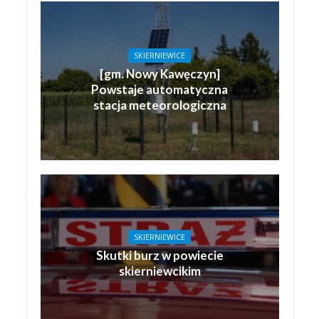
SKIERNIEWICE
[gm. Nowy Kawęczyn]
Powstaje automatyczna
stacja meteorologiczna
SKIERNIEWICE
Skutki burz w powiecie
skierniewcikim