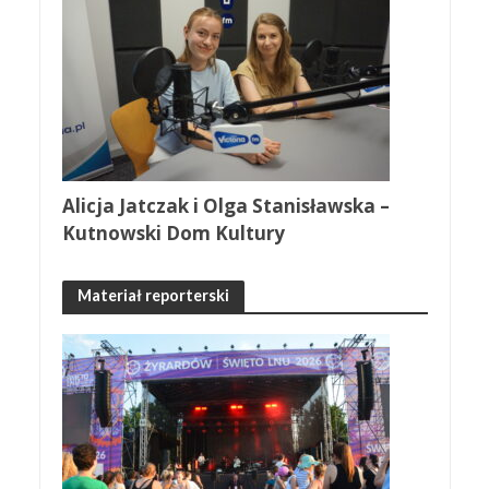
Alicja Jatczak i Olga Stanisławska –
Kutnowski Dom Kultury
Materiał reporterski