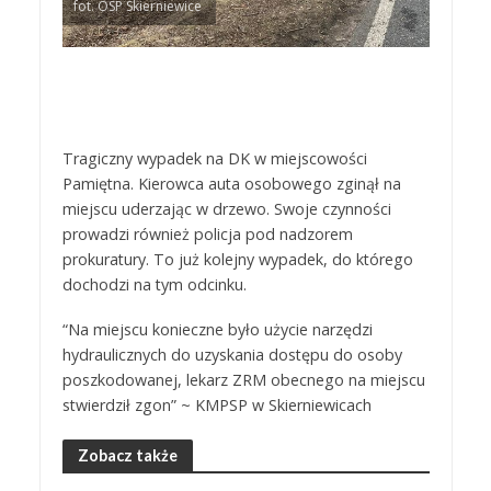
fot. OSP Skierniewice
Tragiczny wypadek na DK w miejscowości
Pamiętna. Kierowca auta osobowego zginął na
miejscu uderzając w drzewo. Swoje czynności
prowadzi również policja pod nadzorem
prokuratury. To już kolejny wypadek, do którego
dochodzi na tym odcinku.
“Na miejscu konieczne było użycie narzędzi
hydraulicznych do uzyskania dostępu do osoby
poszkodowanej, lekarz ZRM obecnego na miejscu
stwierdził zgon” ~ KMPSP w Skierniewicach
Zobacz także