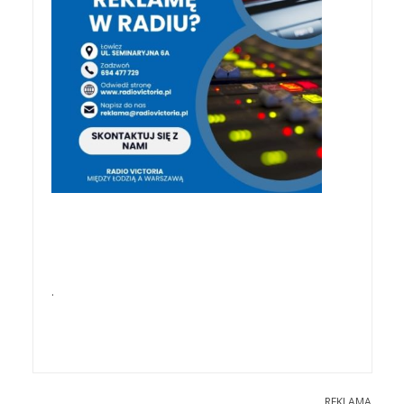
.
REKLAMA