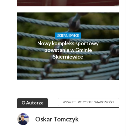
SKIERNIEWICE
Nowy kompleks sportowy
powstanie w Gminie
Skierniewice
WYŚWIETL WSZYSTKIE WIADOMOŚCI
O Autorze
Oskar Tomczyk