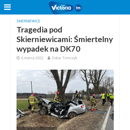
SKIERNIEWICE
Tragedia pod
Skierniewicami: Śmiertelny
wypadek na DK70
6 marca 2022
Oskar Tomczyk