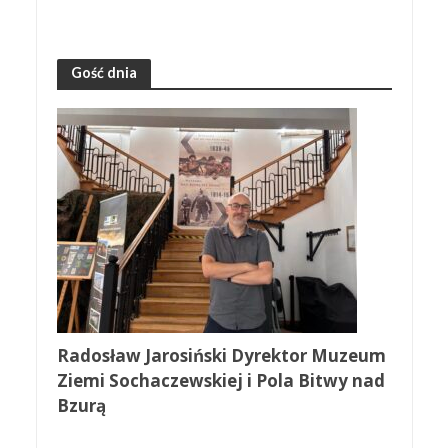
Gość dnia
Radosław Jarosiński Dyrektor Muzeum
Ziemi Sochaczewskiej i Pola Bitwy nad
Bzurą