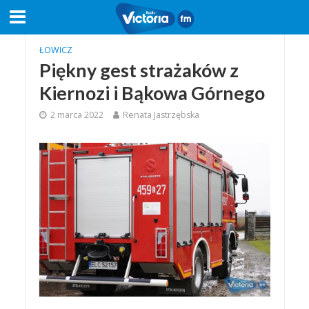
ŁOWICZ
Piękny gest strażaków z
Kiernozi i Bąkowa Górnego
2 marca 2022
Renata Jastrzębska