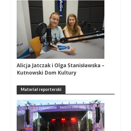
Alicja Jatczak i Olga Stanisławska –
Kutnowski Dom Kultury
Materiał reporterski