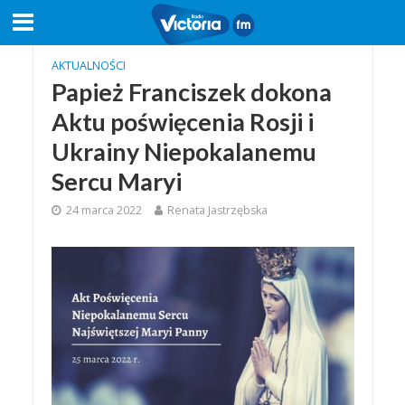
AKTUALNOŚCI
Papież Franciszek dokona
Aktu poświęcenia Rosji i
Ukrainy Niepokalanemu
Sercu Maryi
24 marca 2022
Renata Jastrzębska