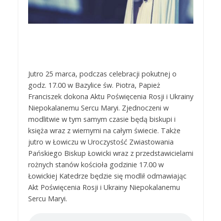
Jutro 25 marca, podczas celebracji pokutnej o
godz. 17.00 w Bazylice św. Piotra, Papież
Franciszek dokona Aktu Poświęcenia Rosji i Ukrainy
Niepokalanemu Sercu Maryi. Zjednoczeni w
modlitwie w tym samym czasie będą biskupi i
księża wraz z wiernymi na całym świecie. Także
jutro w Łowiczu w Uroczystość Zwiastowania
Pańskiego Biskup Łowicki wraz z przedstawicielami
rożnych stanów kościoła godzinie 17.00 w
Łowickiej Katedrze będzie się modlił odmawiając
Akt Poświęcenia Rosji i Ukrainy Niepokalanemu
Sercu Maryi.