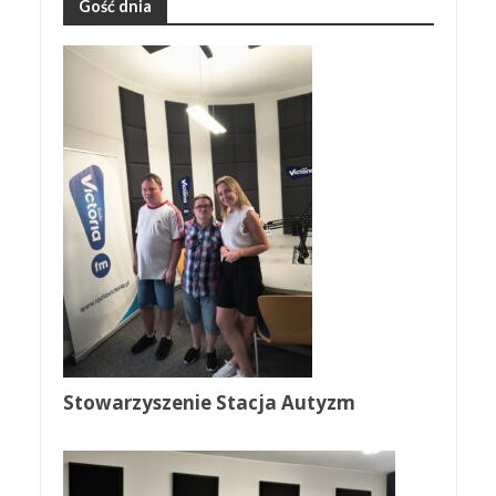
Gość dnia
Stowarzyszenie Stacja Autyzm