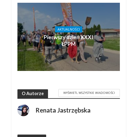
AKTUALNOŚCI
Pierwszy dzień XXXI
ŁPPM
WYŚWIETL WSZYSTKIE WIADOMOŚCI
O Autorze
Renata Jastrzębska