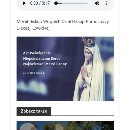
Mówił Biskup Wojciech Osial Biskup Pomocniczy
Diecezji Łowickiej.
Zobacz także