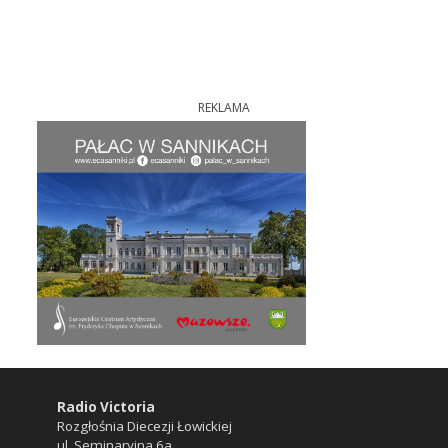
REKLAMA
Radio Victoria
Rozgłośnia Diecezji Łowickiej
ul. Seminaryjna 6a