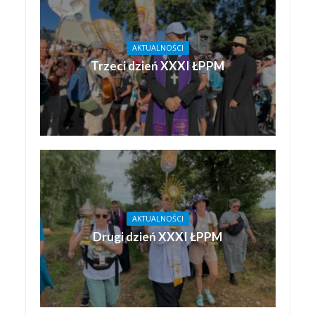
AKTUALNOŚCI
Trzeci dzień XXXI ŁPPM
AKTUALNOŚCI
Drugi dzień XXXI ŁPPM