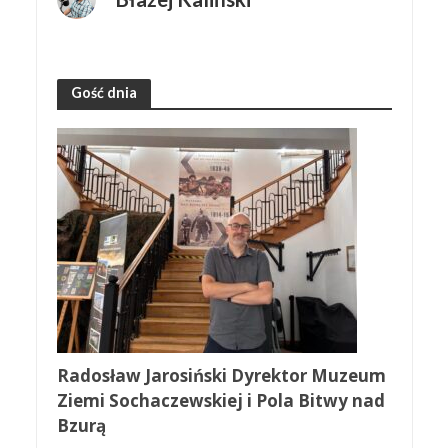
Gość dnia
Radosław Jarosiński Dyrektor Muzeum
Ziemi Sochaczewskiej i Pola Bitwy nad
Bzurą