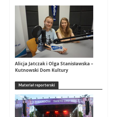
Alicja Jatczak i Olga Stanisławska –
Kutnowski Dom Kultury
Materiał reporterski