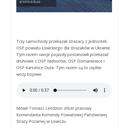
arszniceduze
Trzy samochody przekazali strażacy z jednostek
OSP powiatu Łowickiego dla strażaków w Ukrainie.
Tym razem swoje pojazdy postanowili przekazać
druhowie z OSP Nieborów, OSP Domaniewice i
OSP Karsznice Duże. Tym razem są to ciężkie
wozy bojowe.
Mówił Tomasz Lendzion oficer prasowy
Komendanta Komendy Powiatowej Państwowej
Straży Pożarnej w Łowiczu.