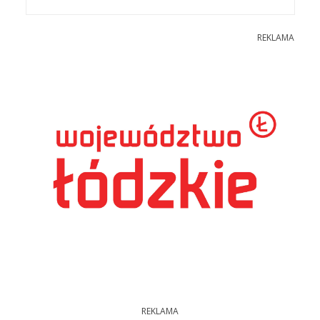
REKLAMA
REKLAMA