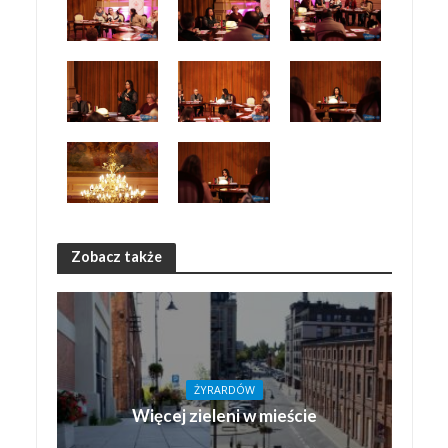
Zobacz także
ŻYRARDÓW
Więcej zieleni w mieście