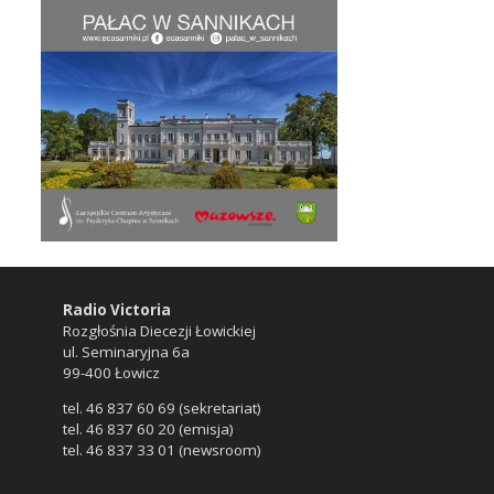
Radio Victoria
Rozgłośnia Diecezji Łowickiej
ul. Seminaryjna 6a
99-400 Łowicz
tel. 46 837 60 69 (sekretariat)
tel. 46 837 60 20 (emisja)
tel. 46 837 33 01 (newsroom)