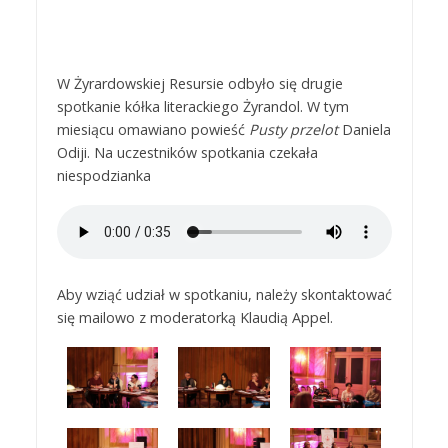
W Żyrardowskiej Resursie odbyło się drugie
spotkanie kółka literackiego Żyrandol. W tym
miesiącu omawiano powieść
Pusty przelot
Daniela
Odiji. Na uczestników spotkania czekała
niespodzianka
Aby wziąć udział w spotkaniu, należy skontaktować
się mailowo z moderatorką Klaudią Appel.