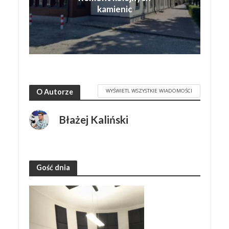
kamienic
WYŚWIETL WSZYSTKIE WIADOMOŚCI
O Autorze
Błażej Kaliński
Gość dnia