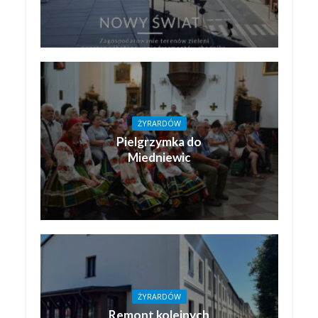
ŻYRARDÓW
Pielgrzymka do
Miedniewic
ŻYRARDÓW
Remont kolejnych