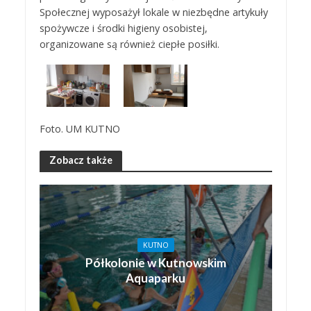
Społecznej wyposażył lokale w niezbędne artykuły
spożywcze i środki higieny osobistej,
organizowane są również ciepłe posiłki.
Foto. UM KUTNO
Zobacz także
KUTNO
Półkolonie w Kutnowskim
Aquaparku