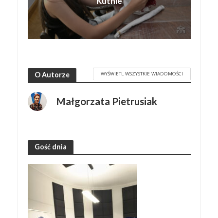
Kutnie
WYŚWIETL WSZYSTKIE WIADOMOŚCI
O Autorze
Małgorzata Pietrusiak
Gość dnia