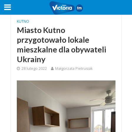
KUTNO
Miasto Kutno
przygotowało lokale
mieszkalne dla obywateli
Ukrainy
28 lutego 2022
Małgorzata Pietrusiak