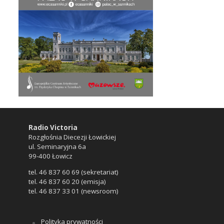
Radio Victoria
Rozgłośnia Diecezji Łowickiej
ul. Seminaryjna 6a
99-400 Łowicz
tel. 46 837 60 69 (sekretariat)
tel. 46 837 60 20 (emisja)
tel. 46 837 33 01 (newsroom)
Polityka prywatności