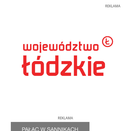
REKLAMA
REKLAMA