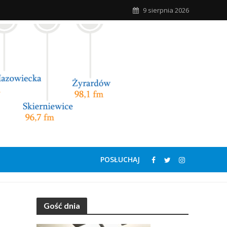
9 sierpnia 2026
POSŁUCHAJ
Gość dnia