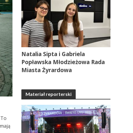
Natalia Sipta i Gabriela
Popławska Młodzieżowa Rada
Miasta Żyrardowa
Materiał reporterski
 To
 mają