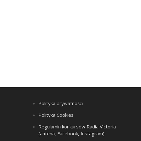
Polityka prywatności
Polityka Cookies
Regulamin konkursów Radia Victoria
(antena, Facebook, Instagram)