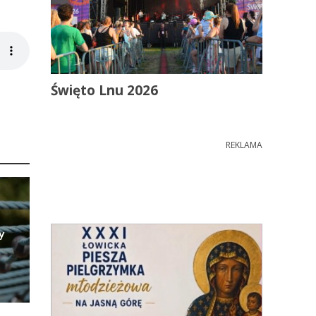
Święto Lnu 2026
REKLAMA
y