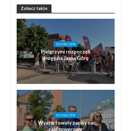
Zobacz także
SOCHACZEW
Pielgrzymi rozpoczęli
drogę na Jasną Górę
SOCHACZEW
Wystartowały zapisy na
rajd rowerowy