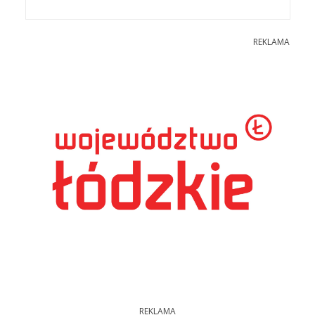
REKLAMA
REKLAMA