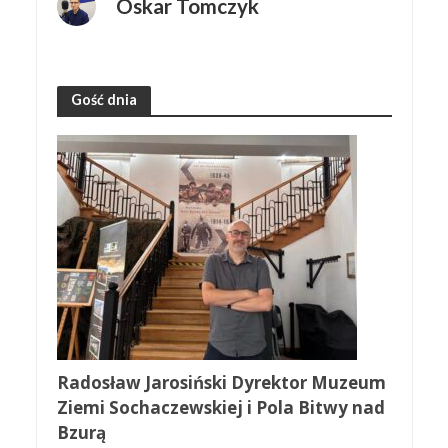
Oskar Tomczyk
Gość dnia
Radosław Jarosiński Dyrektor Muzeum
Ziemi Sochaczewskiej i Pola Bitwy nad
Bzurą