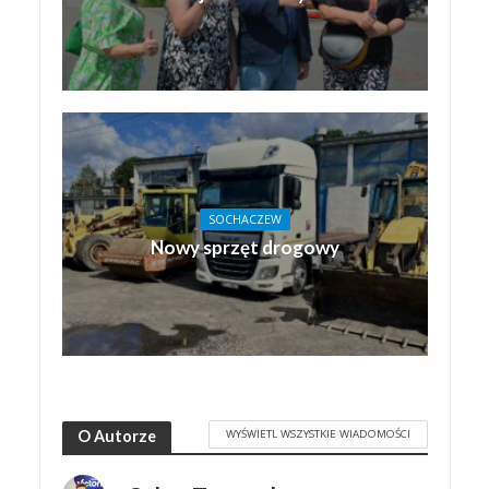
SOCHACZEW
Nowy sprzęt drogowy
WYŚWIETL WSZYSTKIE WIADOMOŚCI
O Autorze