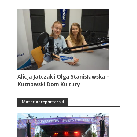
Alicja Jatczak i Olga Stanisławska –
Kutnowski Dom Kultury
Materiał reporterski