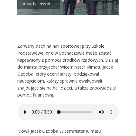
fot. sochaczew.pl
Zarwany dach na hali sportowej przy Szkole
Podstawowej nr 6 w Sochaczewie może zostać
naprawiony z pomocą środków rządowych. Dzisiaj
do miasta przyjechał Wiceminister Klimatu Jacek
Ozdoba, który ocenił straty, podziękował
nauczycielom, którzy sprawnie ewakuowali
znajdujące się na hali dzieci, a także zapowiedział
pomoc finansową.
Mówił Jacek Ozdoba Wiceminister Klimatu