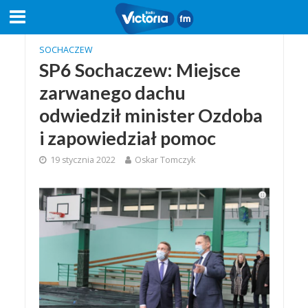
SOCHACZEW
SP6 Sochaczew: Miejsce
zarwanego dachu
odwiedził minister Ozdoba
i zapowiedział pomoc
19 stycznia 2022
Oskar Tomczyk