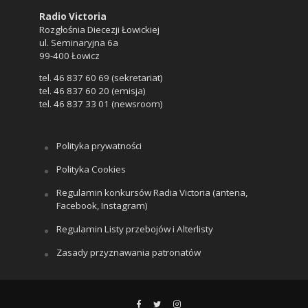
Radio Victoria
Rozgłośnia Diecezji Łowickiej
ul. Seminaryjna 6a
99-400 Łowicz
tel. 46 837 60 69 (sekretariat)
tel. 46 837 60 20 (emisja)
tel. 46 837 33 01 (newsroom)
Polityka prywatności
Polityka Cookies
Regulamin konkursów Radia Victoria (antena,
Facebook, Instagram)
Regulamin Listy przebojów i Alterlisty
Zasady przyznawania patronatów