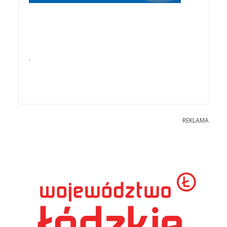
.
REKLAMA