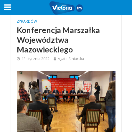
ŻYRARDÓW
Konferencja Marszałka
Województwa
Mazowieckiego
13 stycznia 2022
Agata Siniarska