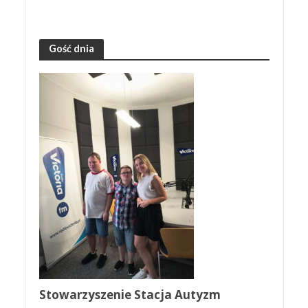
Gość dnia
Stowarzyszenie Stacja Autyzm