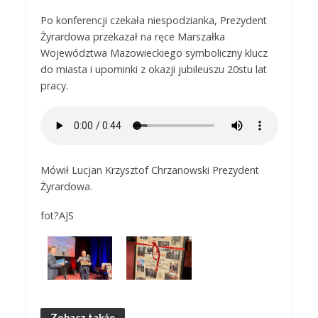
Po konferencji czekała niespodzianka, Prezydent
Żyrardowa przekazał na ręce Marszałka
Województwa Mazowieckiego symboliczny klucz
do miasta i upominki z okazji jubileuszu 20stu lat
pracy.
Mówił Lucjan Krzysztof Chrzanowski Prezydent
Żyrardowa.
fot?AJS
Zobacz także