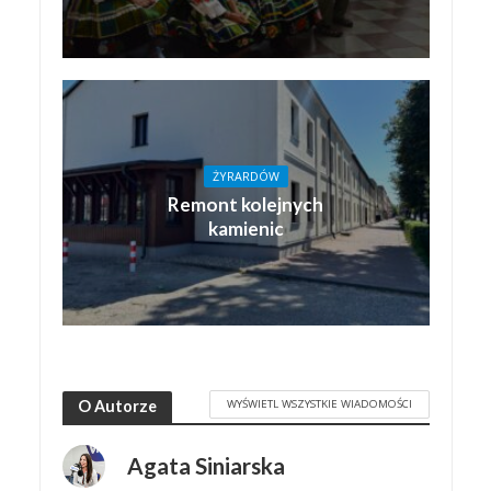
ŻYRARDÓW
Remont kolejnych
kamienic
WYŚWIETL WSZYSTKIE WIADOMOŚCI
O Autorze
Agata Siniarska