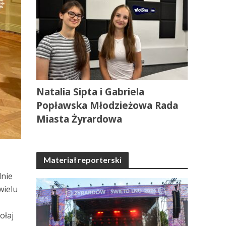
Natalia Sipta i Gabriela
Popławska Młodzieżowa Rada
Miasta Żyrardowa
Materiał reporterski
lnie
wielu
ołaj