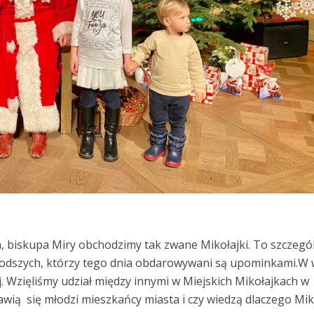
a, biskupa Miry obchodzimy tak zwane Mikołajki. To szczegó
łodszych, którzy tego dnia obdarowywani są upominkami.W 
 Wzięliśmy udział między innymi w Miejskich Mikołajkach w
wią się młodzi mieszkańcy miasta i czy wiedzą dlaczego Mik