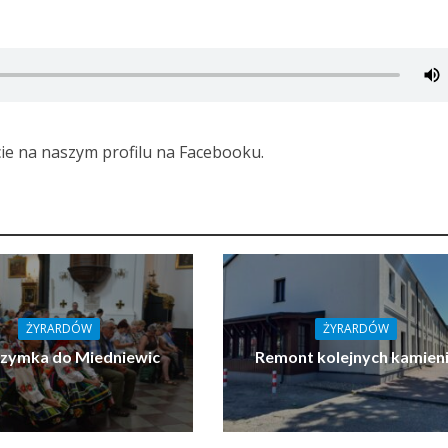
cie na naszym profilu na Facebooku.
ŻYRARDÓW
ŻYRARDÓW
rzymka do Miedniewic
Remont kolejnych kamien