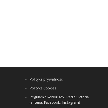
Polityka prywatności
Polityka Cookies
Regulamin konkursów Radia Victoria
(antena, Facebook, Instagram)