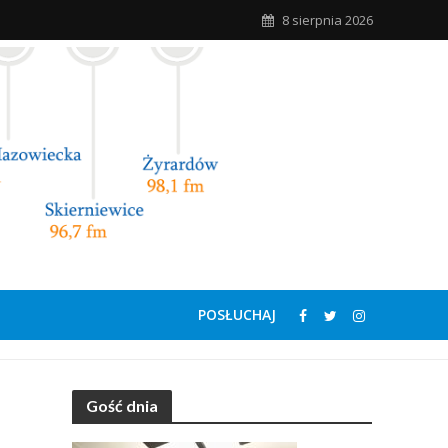
8 sierpnia 2026
POSŁUCHAJ
Gość dnia