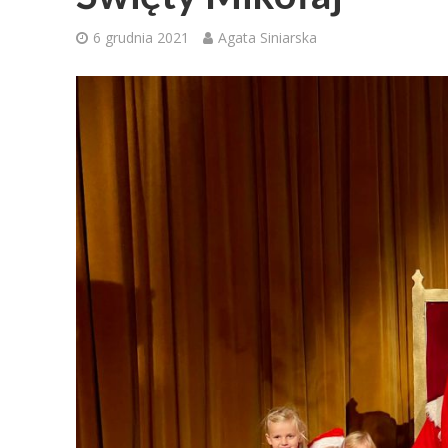
6 grudnia 2021
Agata Siniarska