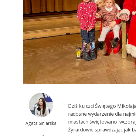
Dziś ku czci Świętego Mikołaj
radosne wydarzenie dla najm
miastach świętowano wczoraj.
Agata Siniarska
Żyrardowie sprawdzając jak ba