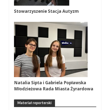
Stowarzyszenie Stacja Autyzm
Natalia Sipta i Gabriela Popławska
Młodzieżowa Rada Miasta Żyrardowa
Materiał reporterski