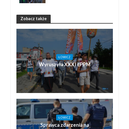
Zobacz także
ŁOWICZ
Wyruszyła XXXI ŁPPM
ŁOWICZ
Sprawca zdarzenia na