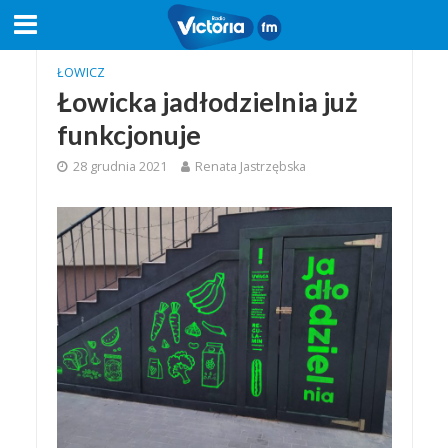
ŁOWICZ
Łowicka jadłodzielnia już
funkcjonuje
28 grudnia 2021
Renata Jastrzębska