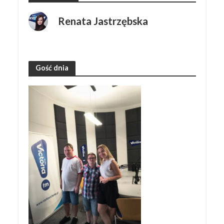
Renata Jastrzębska
Gość dnia