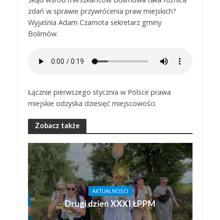
zdań w sprawie przywrócenia praw miejskich?
Wyjaśnia Adam Czarnota sekretarz gminy
Bolimów.
Łącznie pierwszego stycznia w Polsce prawa
miejskie odzyska dziesięć miejscowości.
Zobacz także
AKTUALNOŚCI
Drugi dzień XXXI ŁPPM