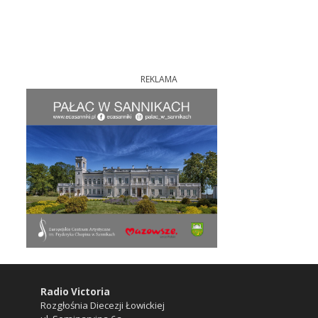
REKLAMA
Radio Victoria
Rozgłośnia Diecezji Łowickiej