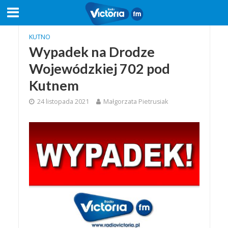
KUTNO
Wypadek na Drodze
Wojewódzkiej 702 pod
Kutnem
24 listopada 2021
Małgorzata Pietrusiak