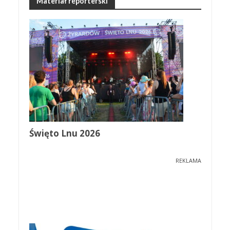
Materiał reporterski
Święto Lnu 2026
REKLAMA