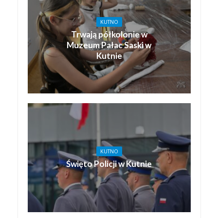
KUTNO
Trwają półkolonie w
Muzeum Pałac Saski w
Kutnie
KUTNO
Święto Policji w Kutnie