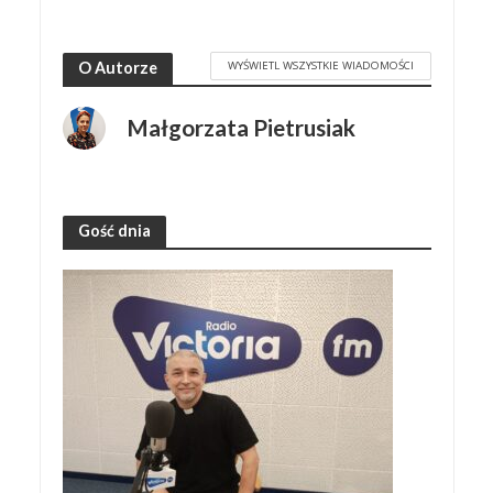
WYŚWIETL WSZYSTKIE WIADOMOŚCI
O Autorze
Małgorzata Pietrusiak
Gość dnia