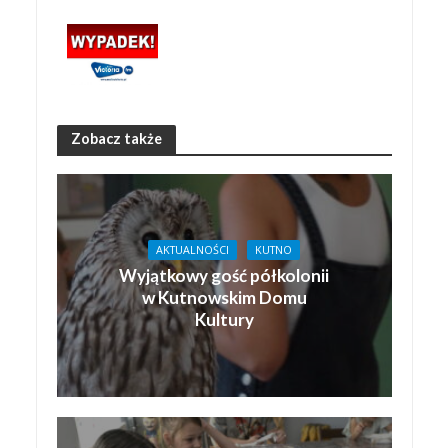
Zobacz także
AKTUALNOŚCI
KUTNO
Wyjątkowy gość półkolonii
w Kutnowskim Domu
Kultury