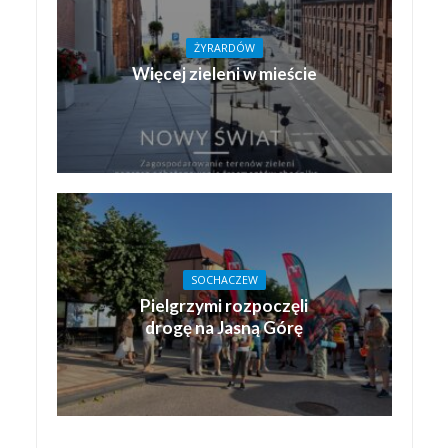
ŻYRARDÓW
Więcej zieleni w mieście
SOCHACZEW
Pielgrzymi rozpoczęli
drogę na Jasną Górę