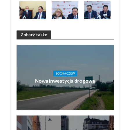
Zobacz także
SOCHACZEW
Nowa inwestycja drogowa