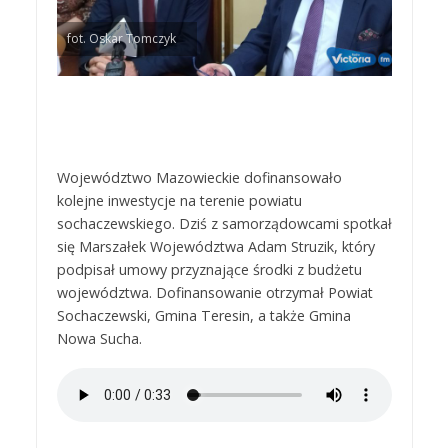
fot. Oskar Tomczyk
Województwo Mazowieckie dofinansowało
kolejne inwestycje na terenie powiatu
sochaczewskiego. Dziś z samorządowcami spotkał
się Marszałek Województwa Adam Struzik, który
podpisał umowy przyznające środki z budżetu
województwa. Dofinansowanie otrzymał Powiat
Sochaczewski, Gmina Teresin, a także Gmina
Nowa Sucha.