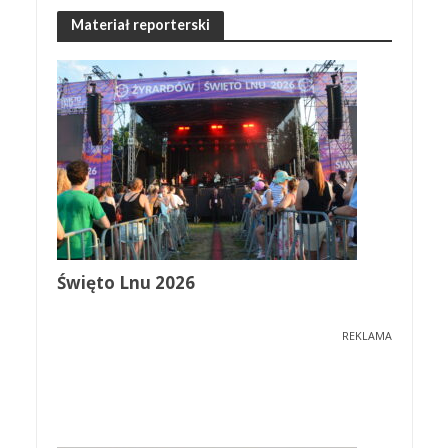
Materiał reporterski
Święto Lnu 2026
REKLAMA