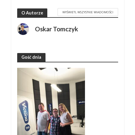
WYŚWIETL WSZYSTKIE WIADOMOŚCI
O Autorze
Oskar Tomczyk
Gość dnia