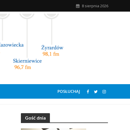
8 sierpnia 2026
POSŁUCHAJ
Gość dnia