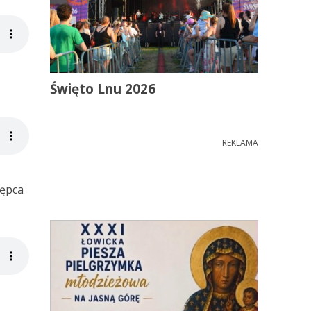
Święto Lnu 2026
REKLAMA
tępca