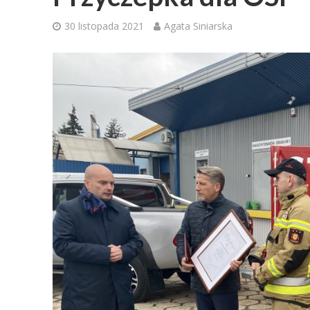
30 listopada 2021
Agata Siniarska