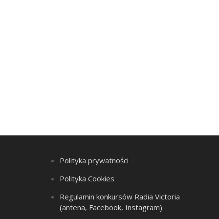
Polityka prywatności
Polityka Cookies
Regulamin konkursów Radia Victoria
(antena, Facebook, Instagram)