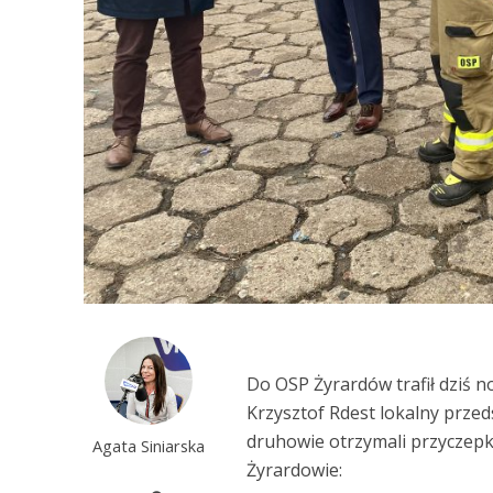
Do OSP Żyrardów trafił dziś 
Krzysztof Rdest lokalny przed
druhowie otrzymali przyczepk
Agata Siniarska
Żyrardowie: