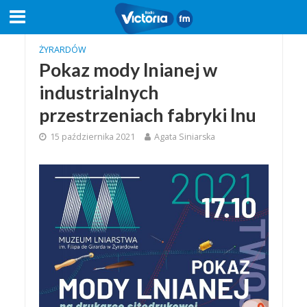
ŻYRARDÓW
Pokaz mody lnianej w
industrialnych
przestrzeniach fabryki lnu
15 października 2021
Agata Siniarska