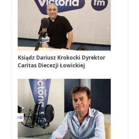
Ksiądz Dariusz Krokocki Dyrektor
Caritas Diecezji Łowickiej