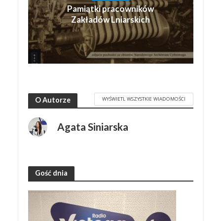
Pamiątki pracowników
Zakładów Lniarskich
WYŚWIETL WSZYSTKIE WIADOMOŚCI
O Autorze
Agata Siniarska
Gość dnia