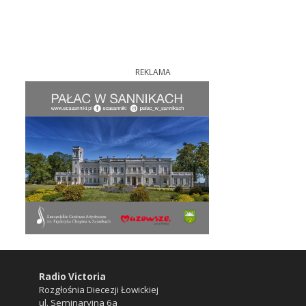
REKLAMA
Radio Victoria
Rozgłośnia Diecezji Łowickiej
ul. Seminaryjna 6a