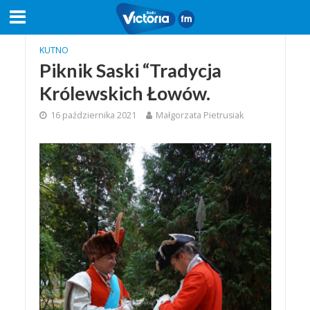
KUTNO
Piknik Saski “Tradycja
Królewskich Łowów.
16 października 2021
Małgorzata Pietrusiak