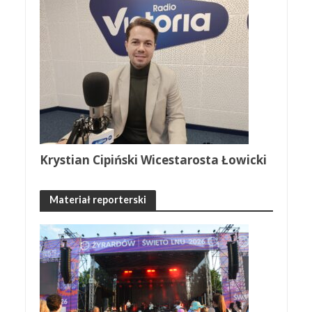
Krystian Cipiński Wicestarosta Łowicki
Materiał reporterski