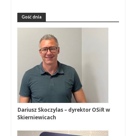
Gość dnia
Dariusz Skoczylas – dyrektor OSiR w
Skierniewicach