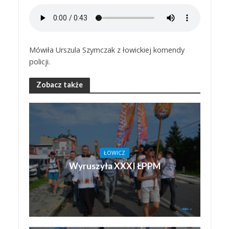
Mówiła Urszula Szymczak z łowickiej komendy
policji.
Zobacz także
ŁOWICZ
Wyruszyła XXXI ŁPPM