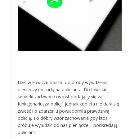
Dziś w Łowiczu doszło do próby wyłudzenia
pieniędzy metodą na policjanta. Do łowickiej
seniorki zadzwonił oszust podający się za
funkcjonariusza policji, jednak kobieta nie dała się
zwieść i o zdarzeniu powiadomiła prawdziwą
policję. To dobry wzór zachowania gdy ktoś
próbuje wyłudzić od nas pieniądze – podkreślają
policjanci.