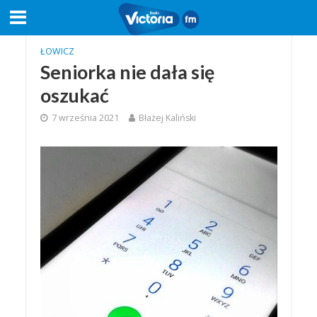
ŁOWICZ
Seniorka nie dała się
oszukać
7 września 2021
Błażej Kaliński