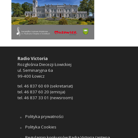
Radio Victoria
Rozgłośnia Diecezji Łowickiej
ul. Seminaryjna 6a
99-400 Łowicz
tel. 46 837 60 69 (sekretariat)
tel. 46 837 60 20 (emisja)
tel. 46 837 33 01 (newsroom)
Polityka prywatności
Polityka Cookies
Regulamin konkursów Radia Victoria (antena,