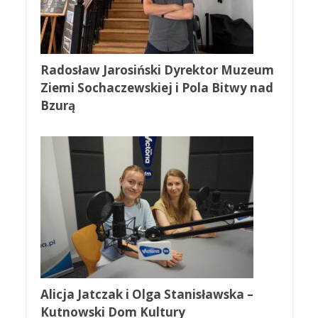
Radosław Jarosiński Dyrektor Muzeum
Ziemi Sochaczewskiej i Pola Bitwy nad
Bzurą
Alicja Jatczak i Olga Stanisławska –
Kutnowski Dom Kultury