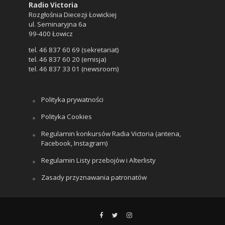
Radio Victoria
Rozgłośnia Diecezji Łowickiej
ul. Seminaryjna 6a
99-400 Łowicz
tel. 46 837 60 69 (sekretariat)
tel. 46 837 60 20 (emisja)
tel. 46 837 33 01 (newsroom)
Polityka prywatności
Polityka Cookies
Regulamin konkursów Radia Victoria (antena,
Facebook, Instagram)
Regulamin Listy przebojów i Alterlisty
Zasady przyznawania patronatów