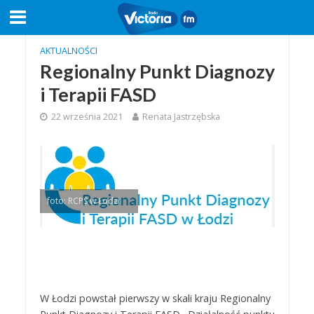
AKTUALNOŚCI
Regionalny Punkt Diagnozy
i Terapii FASD
22 września 2021
Renata Jastrzębska
foto: RCPS w Łodzi
W Łodzi powstał pierwszy w skali kraju Regionalny