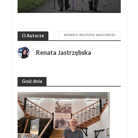
WYŚWIETL WSZYSTKIE WIADOMOŚCI
O Autorze
Renata Jastrzębska
Gość dnia