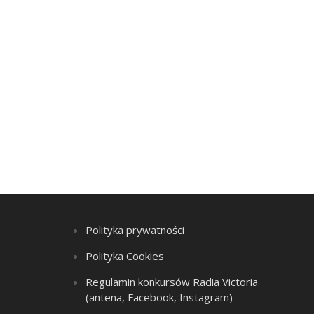
Polityka prywatności
Polityka Cookies
Regulamin konkursów Radia Victoria
(antena, Facebook, Instagram)