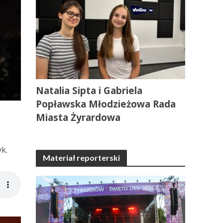
Natalia Sipta i Gabriela
Popławska Młodzieżowa Rada
Miasta Żyrardowa
k.
Materiał reporterski