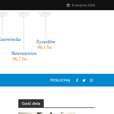
8 sierpnia 2026
POSŁUCHAJ
Gość dnia