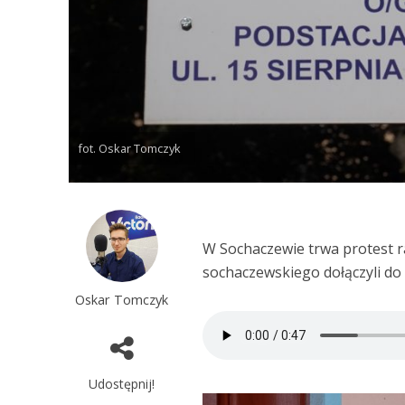
fot. Oskar Tomczyk
W Sochaczewie trwa protest r
sochaczewskiego dołączyli do
Oskar Tomczyk
Udostępnij!