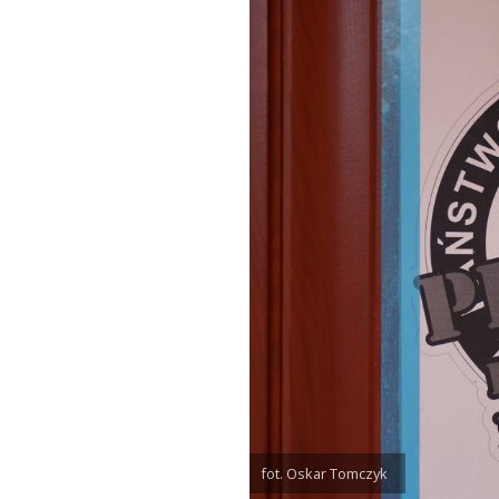
fot. Oskar Tomczyk