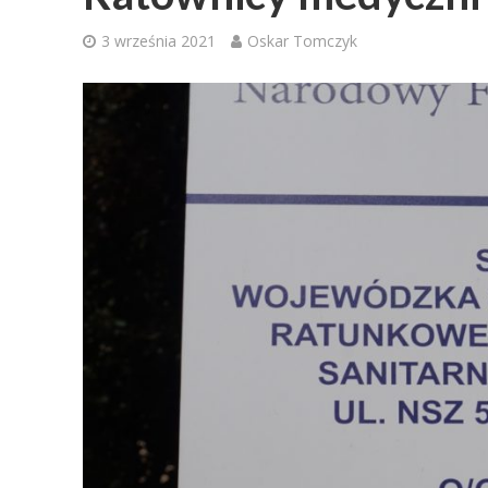
3 września 2021
Oskar Tomczyk