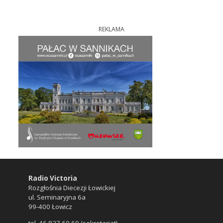
REKLAMA
Radio Victoria
Rozgłośnia Diecezji Łowickiej
ul. Seminaryjna 6a
99-400 Łowicz
tel. 46 837 60 69 (sekretariat)