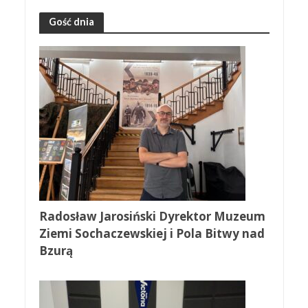
Gość dnia
Radosław Jarosiński Dyrektor Muzeum
Ziemi Sochaczewskiej i Pola Bitwy nad
Bzurą