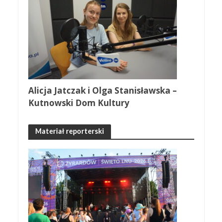
Alicja Jatczak i Olga Stanisławska –
Kutnowski Dom Kultury
Materiał reporterski