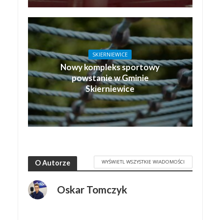
SKIERNIEWICE
Nowy kompleks sportowy
powstanie w Gminie
Skierniewice
WYŚWIETL WSZYSTKIE WIADOMOŚCI
O Autorze
Oskar Tomczyk