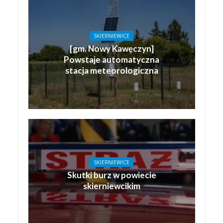
SKIERNIEWICE
[gm. Nowy Kawęczyn]
Powstaje automatyczna
stacja meteorologiczna
SKIERNIEWICE
Skutki burz w powiecie
skierniewcikim