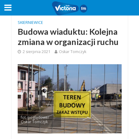
SKIERNIEWICE
Budowa wiaduktu: Kolejna
zmiana w organizacji ruchu
2 sierpnia 2021
Oskar Tomczyk
fot. poglądowe/
Oskar Tomczyk