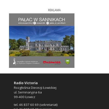
REKLAMA
Radio Victoria
Rozgłośnia Diecezji Łowickiej
ul. Seminaryjna 6a
99-400 Łowicz
tel. 46 837 60 69 (sekretariat)