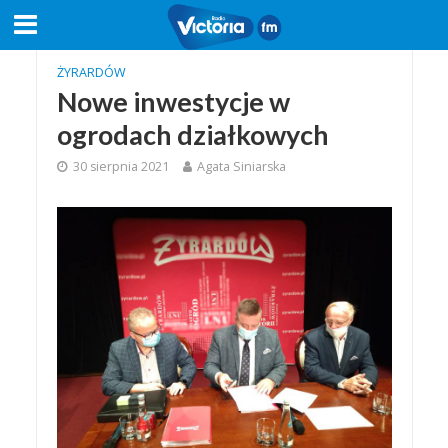
ŻYRARDÓW
Nowe inwestycje w
ogrodach działkowych
30 sierpnia 2021
Agata Siniarska