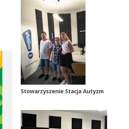
Stowarzyszenie Stacja Autyzm