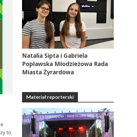
Natalia Sipta i Gabriela
Popławska Młodzieżowa Rada
Miasta Żyrardowa
Materiał reporterski
re
ży to