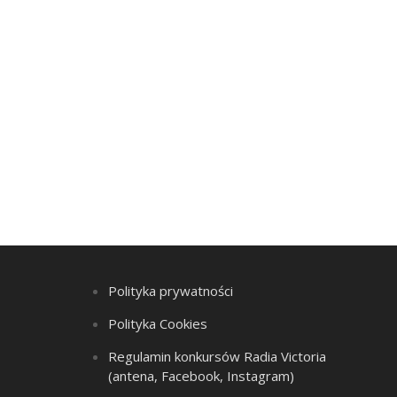
Polityka prywatności
Polityka Cookies
Regulamin konkursów Radia Victoria
(antena, Facebook, Instagram)