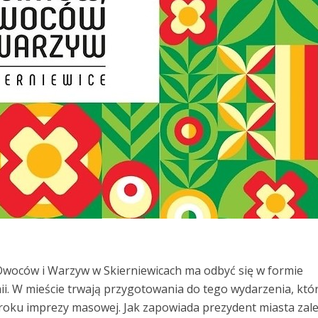
woców i Warzyw w Skierniewicach ma odbyć się w formie
i. W mieście trwają przygotowania do tego wydarzenia, któ
roku imprezy masowej. Jak zapowiada prezydent miasta zale