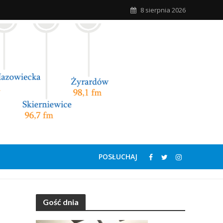
8 sierpnia 2026
POSŁUCHAJ
Gość dnia