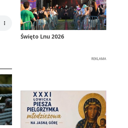
Święto Lnu 2026
REKLAMA
y