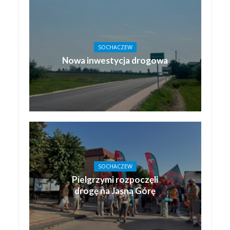
SOCHACZEW
Nowa inwestycja drogowa
SOCHACZEW
Pielgrzymi rozpoczęli
drogę na Jasną Górę