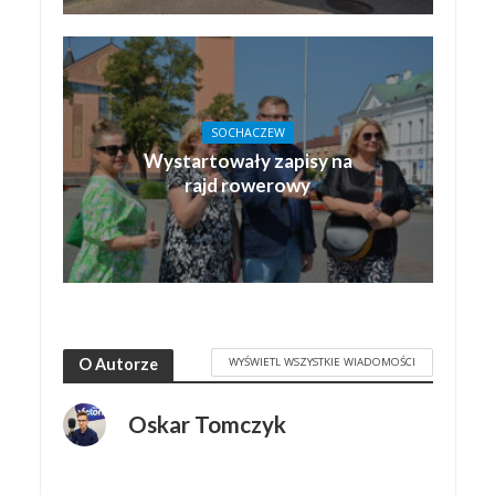
SOCHACZEW
Wystartowały zapisy na
rajd rowerowy
WYŚWIETL WSZYSTKIE WIADOMOŚCI
O Autorze
Oskar Tomczyk