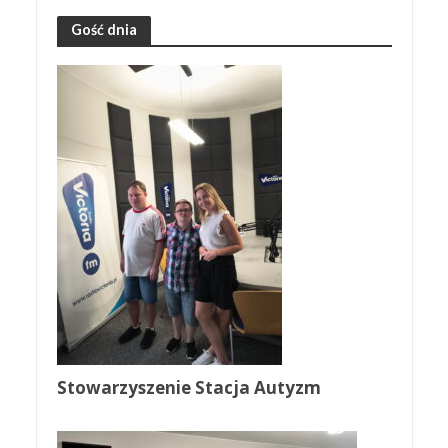
Gość dnia
Stowarzyszenie Stacja Autyzm