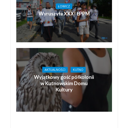
ŁOWICZ
Wyruszyła XXXI ŁPPM
AKTUALNOŚCI
KUTNO
Wyjątkowy gość półkolonii
w Kutnowskim Domu
Kultury