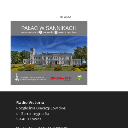
REKLAMA
Radio Victoria
Rozgłośnia Diecezji Łowickiej
ul. Seminaryjna 6a
99-400 Łowicz