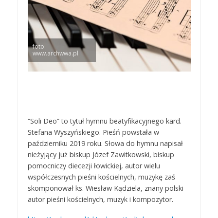
foto:
www.archwwa.pl
“Soli Deo” to tytuł hymnu beatyfikacyjnego kard.
Stefana Wyszyńskiego. Pieśń powstała w
październiku 2019 roku. Słowa do hymnu napisał
nieżyjący już biskup Józef Zawitkowski, biskup
pomocniczy diecezji łowickiej, autor wielu
współczesnych pieśni kościelnych, muzykę zaś
skomponował ks. Wiesław Kądziela, znany polski
autor pieśni kościelnych, muzyk i kompozytor.