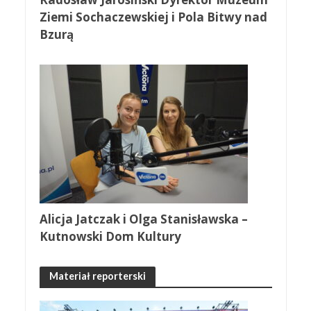
Ziemi Sochaczewskiej i Pola Bitwy nad
Bzurą
Alicja Jatczak i Olga Stanisławska –
Kutnowski Dom Kultury
Materiał reporterski