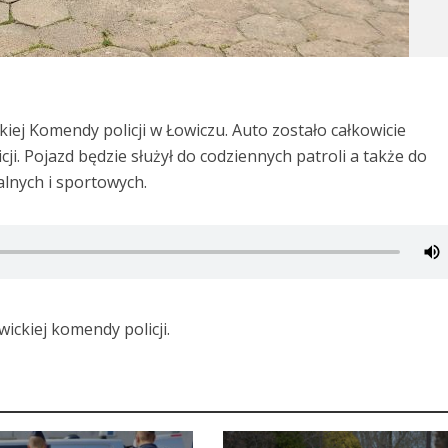
kiej Komendy policji w Łowiczu. Auto zostało całkowicie
ji. Pojazd będzie służył do codziennych patroli a także do
alnych i sportowych.
ickiej komendy policji.