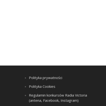
Polityka prywatności
Polityka Cookies
Regulamin konkursów Radia Victoria
(antena, Facebook, Instagram)