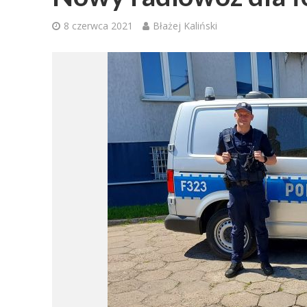
8 czerwca 2021
Błażej Kaliński