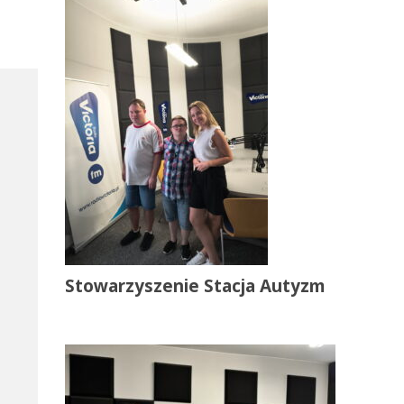
Stowarzyszenie Stacja Autyzm