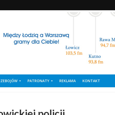
PRZEBOJÓW
PATRONATY
REKLAMA
KONTAKT
wickiej policji