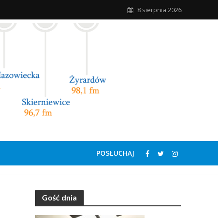
8 sierpnia 2026
POSŁUCHAJ
Gość dnia