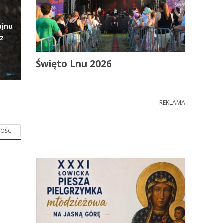
ajnu
z
Święto Lnu 2026
REKLAMA
OŚCI