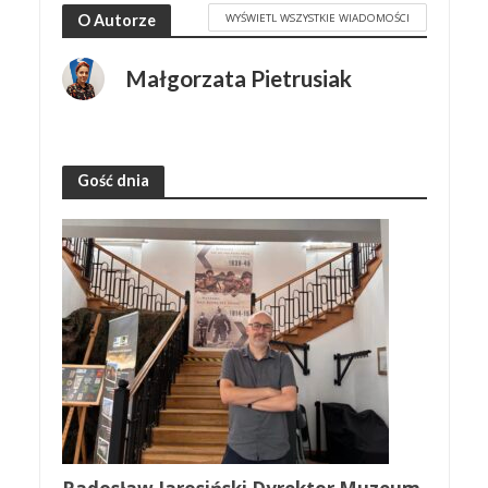
WYŚWIETL WSZYSTKIE WIADOMOŚCI
O Autorze
Małgorzata Pietrusiak
Gość dnia