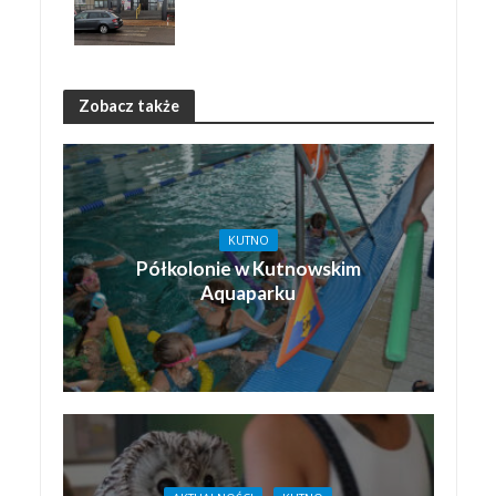
Zobacz także
KUTNO
Półkolonie w Kutnowskim
Aquaparku