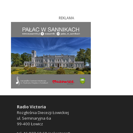
REKLAMA
Radio Victoria
Rozgłośnia Diecezji Łowickiej
ul. Seminaryjna 6a
99-400 Łowicz