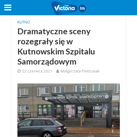
KUTNO
Dramatyczne sceny
rozegrały się w
Kutnowskim Szpitalu
Samorządowym
22 czerwca 2021
Małgorzata Pietrusiak