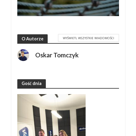
WYŚWIETL WSZYSTKIE WIADOMOŚCI
O Autorze
Oskar Tomczyk
Gość dnia