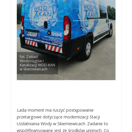
fot. Zakład
Wodociągów i
Kanalizacji WOD-KAN
w Skierniewicach
Lada moment ma ruszyć postępowanie
przetargowe dotyczące modernizacji Stacji
Uzdatniania Wody w Skierniewicach. Zadanie to
współfinansowane jest ze środków unijnych. Co