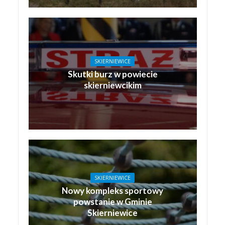
SKIERNIEWICE
Skutki burz w powiecie
skierniewcikim
SKIERNIEWICE
Nowy kompleks sportowy
powstanie w Gminie
Skierniewice