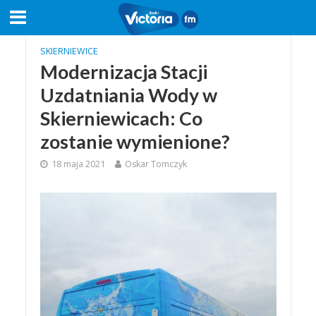
SKIERNIEWICE
Modernizacja Stacji
Uzdatniania Wody w
Skierniewicach: Co
zostanie wymienione?
18 maja 2021
Oskar Tomczyk