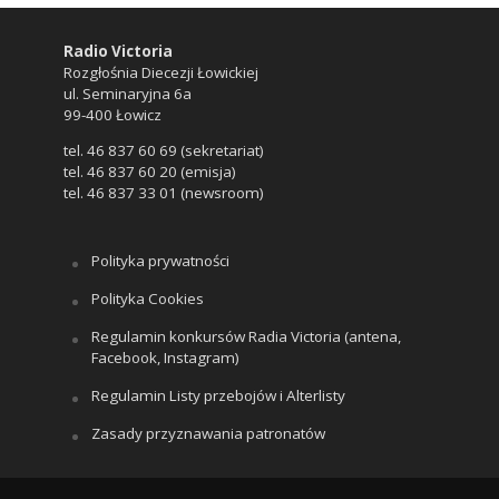
Radio Victoria
Rozgłośnia Diecezji Łowickiej
ul. Seminaryjna 6a
99-400 Łowicz
tel. 46 837 60 69 (sekretariat)
tel. 46 837 60 20 (emisja)
tel. 46 837 33 01 (newsroom)
Polityka prywatności
Polityka Cookies
Regulamin konkursów Radia Victoria (antena,
Facebook, Instagram)
Regulamin Listy przebojów i Alterlisty
Zasady przyznawania patronatów