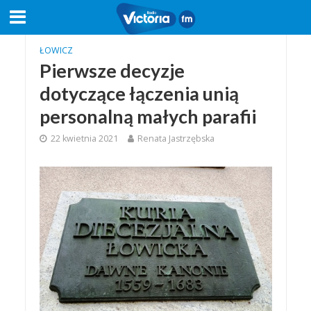
ŁOWICZ
Pierwsze decyzje
dotyczące łączenia unią
personalną małych parafii
22 kwietnia 2021
Renata Jastrzębska