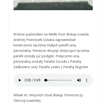
W liście pasterskim na Wielki Post Biskup Łowicki
Andrzej Franciszek Dziuba zapowiedział
konieczność łączenia małych parafii unią
personalną. Pierwsze decyzje dotyczące łączenia
parafii zostały już podjęte. Połączone unią
personalną zostały Parafia Szczuki z Parafią
Sadkowice oraz Parafia Lewin z Parafią Regnów.
Mówił Ks. Wojciech Osial Biskup Pomocniczy
Diecezji Łowickiej.