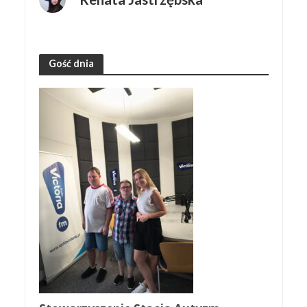
Gość dnia