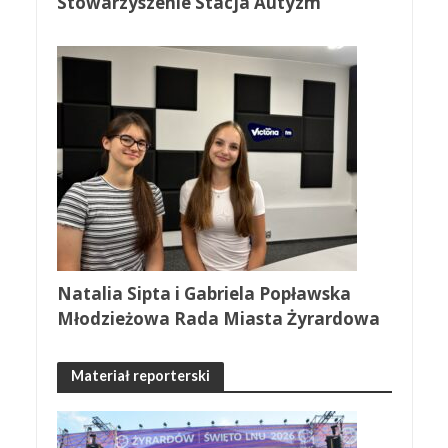
Stowarzyszenie Stacja Autyzm
Natalia Sipta i Gabriela Popławska
Młodzieżowa Rada Miasta Żyrardowa
Materiał reporterski