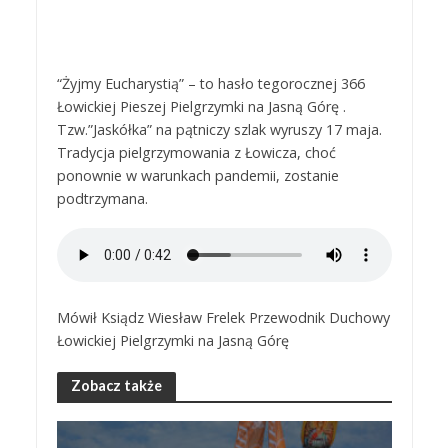
“Żyjmy Eucharystią” – to hasło tegorocznej 366
Łowickiej Pieszej Pielgrzymki na Jasną Górę .
Tzw.”Jaskółka” na pątniczy szlak wyruszy 17 maja.
Tradycja pielgrzymowania z Łowicza, choć
ponownie w warunkach pandemii, zostanie
podtrzymana.
Mówił Ksiądz Wiesław Frelek Przewodnik Duchowy
Łowickiej Pielgrzymki na Jasną Górę
Zobacz także