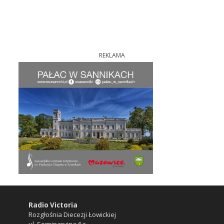
REKLAMA
Radio Victoria
Rozgłośnia Diecezji Łowickiej