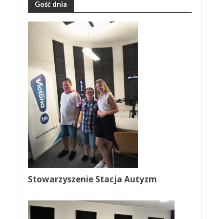
Gość dnia
Stowarzyszenie Stacja Autyzm