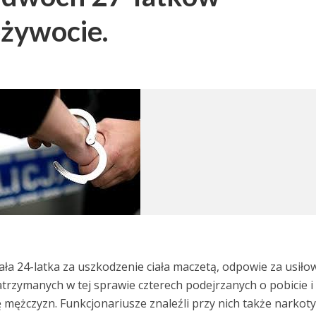
ożywocie.
ła 24-latka za uszkodzenie ciała maczetą, odpowie za usiło
trzymanych w tej sprawie czterech podejrzanych o pobicie i
mężczyzn. Funkcjonariusze znaleźli przy nich także narkoty