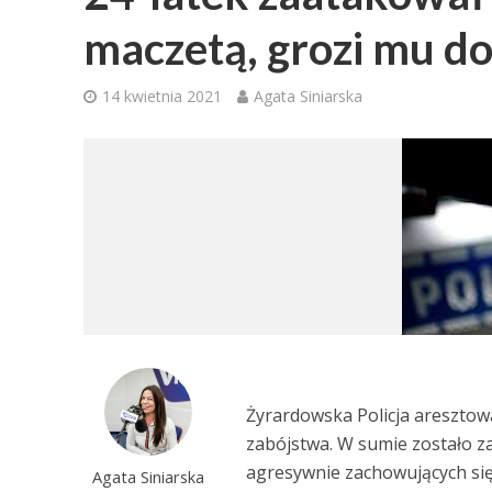
maczetą, grozi mu d
14 kwietnia 2021
Agata Siniarska
Żyrardowska Policja aresztowa
zabójstwa. W sumie zostało za
agresywnie zachowujących się 
Agata Siniarska