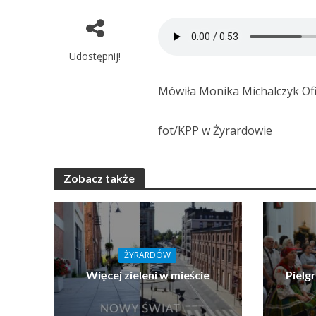
Udostępnij!
Mówiła Monika Michalczyk Of
fot/KPP w Żyrardowie
Zobacz także
ŻYRARDÓW
Więcej zieleni w mieście
Pielg