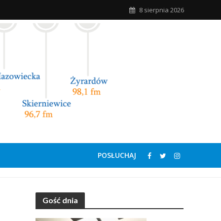
8 sierpnia 2026
POSŁUCHAJ
Gość dnia