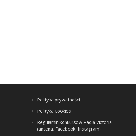
Polityka prywatności
Polityka Cookies
Regulamin konkursów Radia Victoria
(antena, Facebook, Instagram)