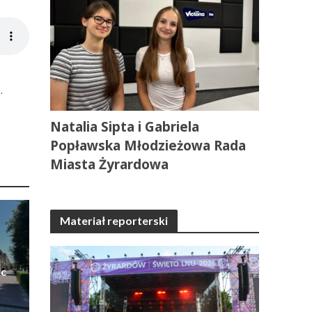
.
Natalia Sipta i Gabriela
Popławska Młodzieżowa Rada
Miasta Żyrardowa
Materiał reporterski
ic